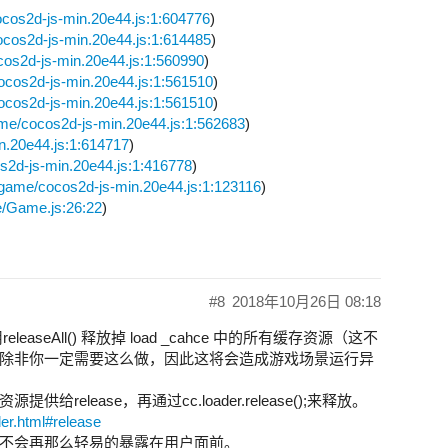
ocos2d-js-min.20e44.js:1:604776
)
ocos2d-js-min.20e44.js:1:614485
)
cos2d-js-min.20e44.js:1:560990
)
cocos2d-js-min.20e44.js:1:561510
)
cocos2d-js-min.20e44.js:1:561510
)
ame/cocos2d-js-min.20e44.js:1:562683
)
n.20e44.js:1:614717
)
os2d-js-min.20e44.js:1:416778
)
3/game/cocos2d-js-min.20e44.js:1:123116
)
ne/Game.js:26:22
)
#8
2018年10月26日 08:18
eAll() 释放掉 load _cahce 中的所有缓存资源（这不
除非你一定需要这么做，因此这将会造成游戏场景运行异
lease，再通过cc.loader.release();来释放。
der.html#release
不会再那么轻易的暴露在用户面前。