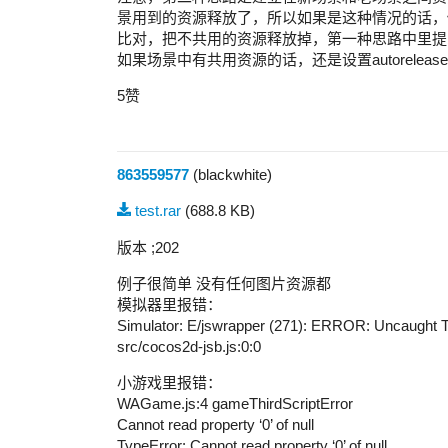
景用到的资源释放了，所以如果是这种情况的话，
比对，把不共用的资源释放掉，第一种思路中里提到的设
如果场景中有共用资源的话，还是设置autorelease
5赞
863559577
(blackwhite)
test.rar
(688.8 KB)
版本 ;202
例子很简单 没有任何图片资源都
模拟器里报错：
Simulator: E/jswrapper (271): ERROR: Uncaught Type
src/cocos2d-jsb.js:0:0
小游戏里报错：
WAGame.js:4 gameThirdScriptError
Cannot read property ‘0’ of null
TypeError: Cannot read property ‘0’ of null