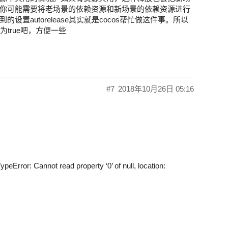
你可能需要将老场景的依赖资源和新场景的依赖资源进行
置autorelease其实就是cocos帮忙做这件事。所以
为true吧，方便一些
#7
2018年10月26日 05:16
Error: Cannot read property ‘0’ of null, location: