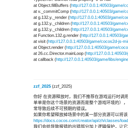
at Object.fillBuffers (
http://127.0.0.1:40503/game/c
at v._commitComp (
http://127.0.0.1:40503/game/c
at g.132.y._render (
http://127.0.0.1:40503/game/co
at g.132.y._children (
http://127.0.0.1:40503/game/
at g.132.y._children (
http://127.0.0.1:40503/game/
at Function.132.g.render (
http://127.0.0.1:40503/g
at visit (
http://127.0.0.1:40503/game/cocos2d-js-mi
at Object.render (
http://127.0.0.1:40503/game/coc
at 26.cc.Director.mainLoop (
http://127.0.0.1:4050
at callback (
http://127.0.0.1:40503/game/libs/engi
zzf_2025
(zzf_2025)
你好 在资源释放时，我们不推荐在游戏运行时调用releas
单单是你这个场景的资源而是整个游戏环境的），
常导致后续不可预期的错误。
如果你希望释放掉场景中的某一部分资源可以将该资源提供给re
https://docs.cocos.com/creator/api/zh/classes/loa
我们会给导致报错的出错部分加上逻辑保护，让它