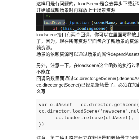
这样用是有问题的，loadScene是会去异步下
开始加载新场景时再释放上个场景资源
loadscene接口有两个回调，你可以在里面写释
了，因为，现在所有资源里面包含了新场景的资源和
赖资源。
场景的依赖资源可以通过场景的属性dependAsset
另外，注意一下，在loadscene这个函数的执行过程
不能在
回调函数里面通过cc.director.getScene().d
cc.director.getScene()已经是新场
么写
var oldAsset = cc.director.getScene(
cc.director.loadScene('newscene',nul
      cc.loader.release(oldAsset);

注意，第二种思路是建立在新场景和老场景之间资