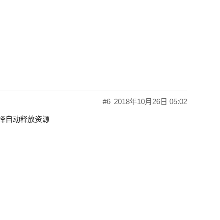
源释放的正确方式 应该是个什么规则
#6
2018年10月26日 05:02
选择自动释放资源