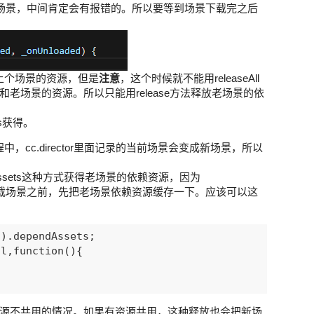
载新场景，中间肯定会有报错的。所以要等到场景下载完之后
放上个场景的资源，但是
注意
，这个时候就不能用releaseAll
老场景的资源。所以只能用release方法释放老场景的依
s获得。
中，cc.director里面记录的当前场景会变成新场景，所以
ependAssets这种方式获得老场景的依赖资源，因为
景了。必须在加载场景之前，先把老场景依赖资源缓存一下。应该可以这
).dependAssets;

l,function(){

源不共用的情况。如果有资源共用，这种释放也会把新场