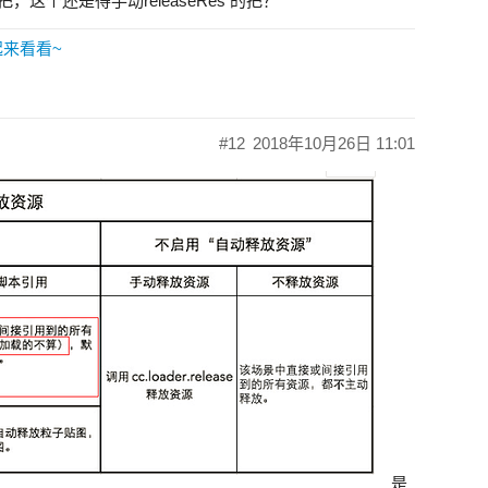
，这个还是得手动releaseRes 的把？
起来看看~
#12
2018年10月26日 11:01
是