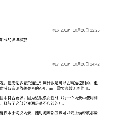
#16
2018年10月26日 12:25
加载的没法释放
#17
2018年10月26日 14:42
况，但无论多复杂通过引用计数是可以去精准控制的，但
供获取资源依赖关系的API，而且需要高效无副作用。
目中符合要求，因为这很浪费性能（前一个场景中使用到
，释放了这部分资源是很不应该的）。
能仅限于切换场景，随时随地都应该可以去正确释放那些