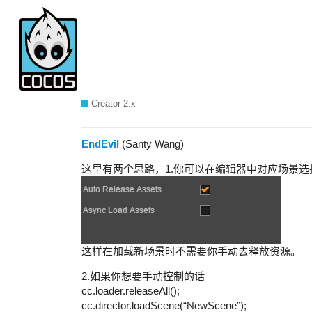
问官方个问题，场景切换和资
Creator 2.x
EndEvil
(Santy Wang)
这里有两个思路，1.你可以在编辑器中对应场景
这样在加载新场景时不需要你手动去释放资源。
2.如果你想要手动控制的话
cc.loader.releaseAll();
cc.director.loadScene(“NewScene”);