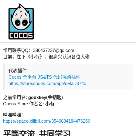
Cocos小有
常用联系QQ：386437237@qq.com
目前，在下《小有》，很高兴认识各位大佬
代表插件：
Cocos 全平台 JS&TS 代码混淆插件
https://store.cocos.com/app/detail/3740
之前常用名:
godxkey(金钥匙)
Cocos Store 作者名:
小有
哔哩哔哩：
https://space.bilibili.com/3546884184476266
平等交流, 共同学习