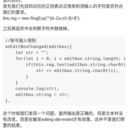
要的目的。
首先我们先找到对应的正则表达式用来检测输入的字符是否符合
我们的要求。
this.reg = new RegExp("^[A-Za-z0-9]+$");
之后再监听中去判断字符并替换掉。
//账号输入限制

onEditBoxChanged(editbox){

    let str = "";

    for(let i = 0; i < editbox.string.length; i+
        if(this.reg.test(editbox.string.charAt(i
            str += editbox.string.charAt(i);

        }

    }

    console.log(str);

    editbox.string = str;

这个时候我们发现一个问题，虽然输出是正确的，但是文本并没
有改变。而是在触发editing-did-ended才有效果。这并不是我们想
要的结果。