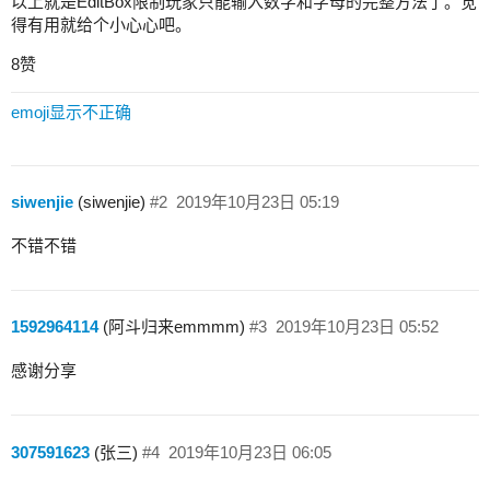
以上就是EditBox限制玩家只能输入数字和字母的完整方法了。觉
得有用就给个小心心吧。
8赞
emoji显示不正确
siwenjie
(siwenjie)
#2
2019年10月23日 05:19
不错不错
1592964114
(阿斗归来emmmm)
#3
2019年10月23日 05:52
感谢分享
307591623
(张三)
#4
2019年10月23日 06:05