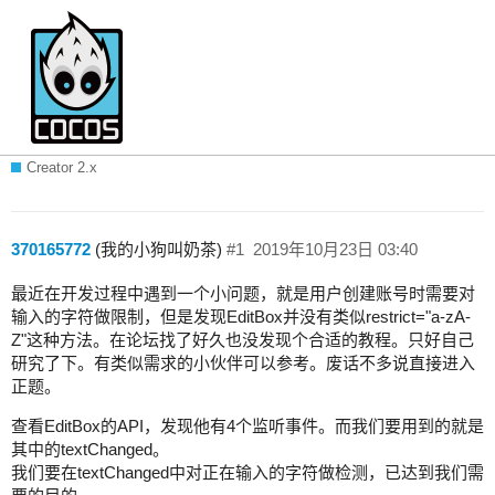
分享EditBox创建账号时只能输入数字和
字母
Creator 2.x
370165772
(我的小狗叫奶茶)
#1
2019年10月23日 03:40
最近在开发过程中遇到一个小问题，就是用户创建账号时需要对
输入的字符做限制，但是发现EditBox并没有类似restrict="a-zA-
Z"这种方法。在论坛找了好久也没发现个合适的教程。只好自己
研究了下。有类似需求的小伙伴可以参考。废话不多说直接进入
正题。
查看EditBox的API，发现他有4个监听事件。而我们要用到的就是
其中的textChanged。
我们要在textChanged中对正在输入的字符做检测，已达到我们需