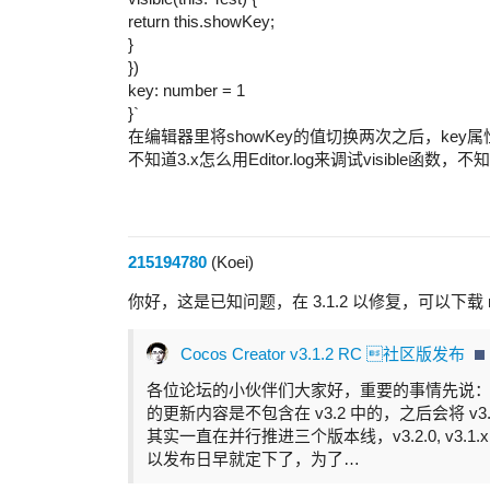
return this.showKey;
}
})
key: number = 1
}`
在编辑器里将showKey的值切换两次之后，key
不知道3.x怎么用Editor.log来调试visibl
215194780
(Koei)
你好，这是已知问题，在 3.1.2 以修复，可以下载 
Cocos Creator v3.1.2 RC 社区版发布
各位论坛的小伙伴们大家好，重要的事情先说： v3.
的更新内容是不包含在 v3.2 中的，之后会将 v3.1.2 
其实一直在并行推进三个版本线，v3.2.0, v3.1.x,
以发布日早就定下了，为了…