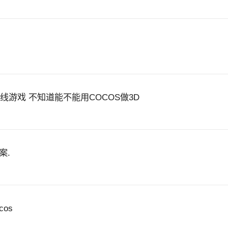
一个光线游戏 不知道能不能用COCOS做3D
案.
cos