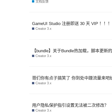
文档反馈
GameUI Studio 注册即送 30 天 VIP ！！！
Creator 3.x
【bundle】关于Bundle热加载，脚本更新
Creator 3.x
哥们你有点子搞笑了 你到处中蹭流量来吧
Creator 3.x
用户隐私保护指引设置无法被二次修改？
Creator 3.x