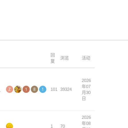
回
浏览
活动
复
2026
年07
101
39324
仓
月30
日
2026
年08
1
70