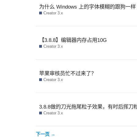
为什么 Windows 上的字体模糊的跟狗一样
Creator 3.x
【3.8.8】编辑器内存占用10G
Creator 3.x
苹果审核员忙不过来了？
Creator 3.x
3.8.8做的刀光拖尾粒子效果，有时后挥
Creator 3.x
下一页 →