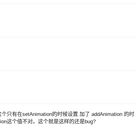
ation 这个只有在setAnimation的时候设置 加了 addAnimation 的时
imation这个值不对。这个就是这样的还是bug?