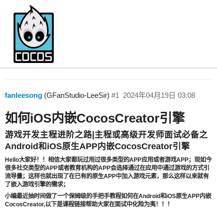
如何iOS内嵌CocosCreator引擎
Creator 2.x
扩展插件
fanleesong
(GFanStudio-LeeSir)
#1
2024年04月19日 03:08
如何iOS内嵌CocosCreator引擎
游戏开发主程进阶之路|主程或高级开发师面试必备之
Android和iOS原生APP内嵌CocosCreator引擎
Hello大家好！！相信大家都玩过用过很多类型的APP应用或者游戏APP；现如今
很多社交类型的APP或者教育机构的APP会选择通过在应用中通过游戏的方式引
流导量；这样也就出现了在已有的原生APP中加入游戏元素，那么这样以来就有
了嵌入游戏引擎的需求；
小编最近抽时间做了一个保姆级的手把手教程如何在Android和iOS原生APP内嵌
CocosCreator,以下是课程链接帮助大家在面试中化险为夷！！！