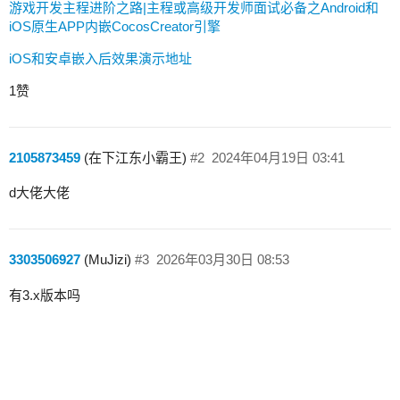
游戏开发主程进阶之路|主程或高级开发师面试必备之Android和
iOS原生APP内嵌CocosCreator引擎
iOS和安卓嵌入后效果演示地址
1赞
2105873459
(在下江东小霸王)
#2
2024年04月19日 03:41
d大佬大佬
3303506927
(MuJizi)
#3
2026年03月30日 08:53
有3.x版本吗