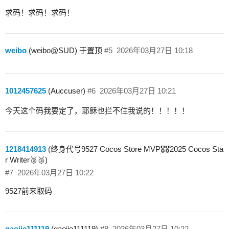
求码！求码！求码！
weibo
(weibo@SUD) 于置顶
#5
2026年03月27日 10:18
1012457625
(Auccuser)
#6
2026年03月27日 10:21
今天这个码我要定了，耶稣也拦不住我说的！！！！！
1218414913
(终身代号9527 Cocos Store MVP🎖️🎖️2025 Cocos Sta
r Writer🥈🥈)
#7
2026年03月27日 10:22
9527前来取码
gaojie111119
(gaojie111119)
#8
2026年03月27日 10:22