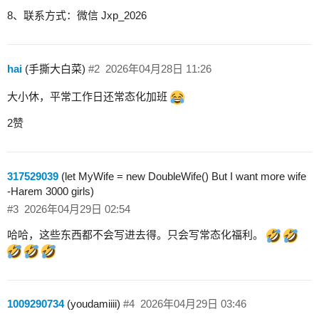
8、联系方式：微信 Jxp_2026
hai
(手撕大白菜)
#2
2026年04月28日 11:26
大小休，平常工作日还常态化加班
2赞
317529039
(let MyWife = new DoubleWife() But I want more wife
-Harem 3000 girls)
#3
2026年04月29日 02:54
哈哈，这些东西都不会写进去得。只会写常态化福利。
1009290734
(youdamiiii)
#4
2026年04月29日 03:46