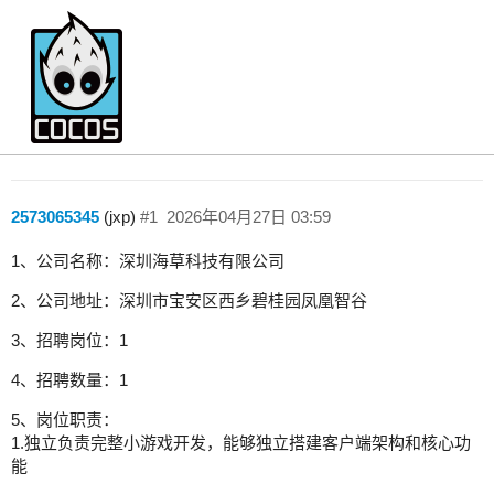
【深圳】招聘cocoscreate开发
招聘
2573065345
(jxp)
#1
2026年04月27日 03:59
1、公司名称：深圳海草科技有限公司
2、公司地址：深圳市宝安区西乡碧桂园凤凰智谷
3、招聘岗位：1
4、招聘数量：1
5、岗位职责：
1.独立负责完整小游戏开发，能够独立搭建客户端架构和核心功
能