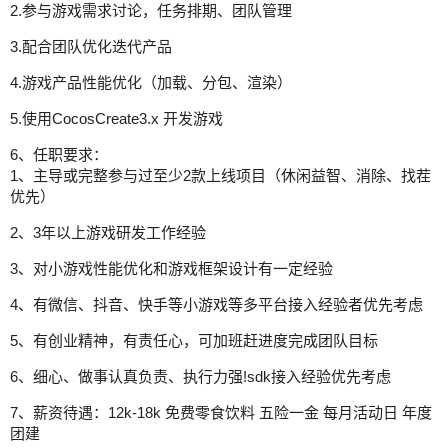
2.参与游戏需求讨论，任务排期、团队管理
3.配合团队优化迭代产品
4.游戏产品性能优化（加载、分包、渲染）
5.使用CocosCreate3.x 开发游戏
6、任职要求：
1、主导或完整参与过至少2款上线项目（休闲益智、消除、找茬
优先）
2、3年以上游戏研发工作经验
3、对小游戏性能优化和游戏框架设计有一定经验
4、有微信、抖音、快手等小游戏等多平台接入经验者优先考虑
5、有创业精神，有责任心，可加班赶进度完成团队目标
6、细心、做事认真负责、执行力强!sdk接入经验优先考虑
7、薪资待遇：12k-18k 免费零食饮料 五险一金 每月活动日 年度
团建