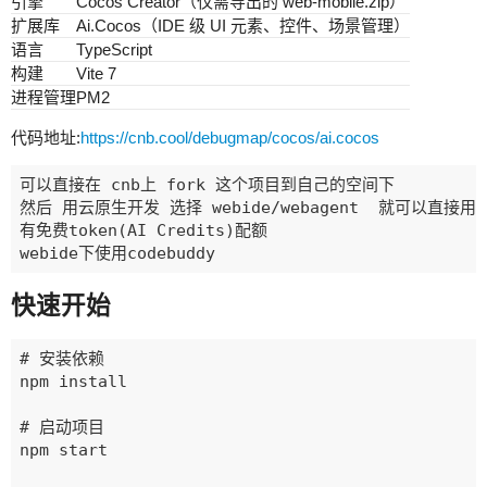
引擎
Cocos Creator（仅需导出的 web-mobile.zip）
扩展库
Ai.Cocos（IDE 级 UI 元素、控件、场景管理）
语言
TypeScript
构建
Vite 7
进程管理
PM2
代码地址:
https://cnb.cool/debugmap/cocos/ai.cocos
可以直接在 cnb上 fork 这个项目到自己的空间下

然后 用云原生开发 选择 webide/webagent  就可以直接用a
有免费token(AI Credits)配额 

快速开始
# 安装依赖

npm install

# 启动项目

npm start
