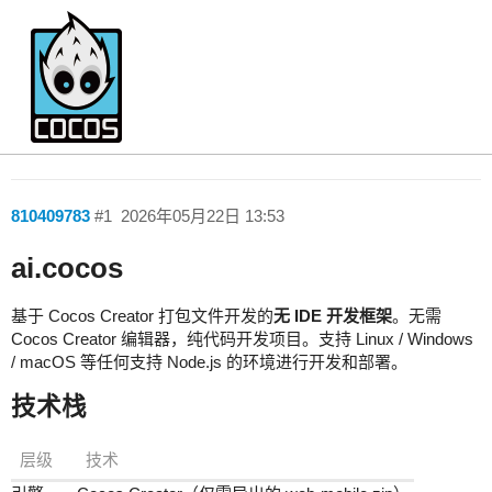
无Ide,cocoscreator ai开发方案
Showcase
810409783
#1
2026年05月22日 13:53
ai.cocos
基于 Cocos Creator 打包文件开发的
无 IDE 开发框架
。无需
Cocos Creator 编辑器，纯代码开发项目。支持 Linux / Windows
/ macOS 等任何支持 Node.js 的环境进行开发和部署。
技术栈
层级
技术