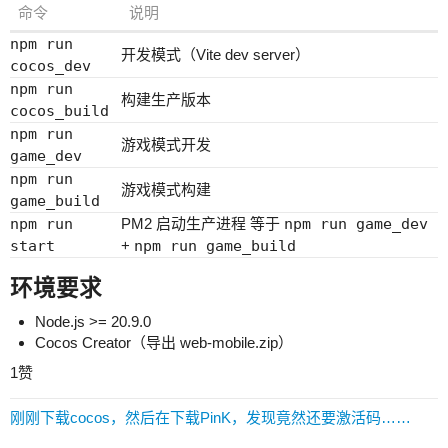
命令
说明
npm run
开发模式（Vite dev server）
cocos_dev
npm run
构建生产版本
cocos_build
npm run
游戏模式开发
game_dev
npm run
游戏模式构建
game_build
npm run
PM2 启动生产进程 等于
npm run game_dev
start
+
npm run game_build
环境要求
Node.js >= 20.9.0
Cocos Creator（导出 web-mobile.zip）
1赞
刚刚下载cocos，然后在下载PinK，发现竟然还要激活码……