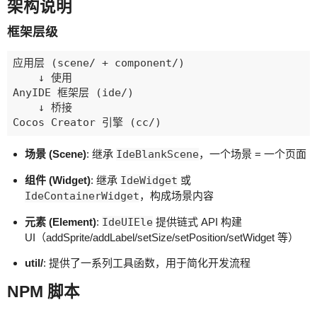
架构说明
框架层级
应用层 (scene/ + component/)

    ↓ 使用

AnyIDE 框架层 (ide/)

    ↓ 桥接

场景 (Scene)
: 继承
IdeBlankScene
，一个场景 = 一个页面
组件 (Widget)
: 继承
IdeWidget
或
IdeContainerWidget
，构成场景内容
元素 (Element)
:
IdeUIEle
提供链式 API 构建
UI（addSprite/addLabel/setSize/setPosition/setWidget 等）
util/
: 提供了一系列工具函数，用于简化开发流程
NPM 脚本