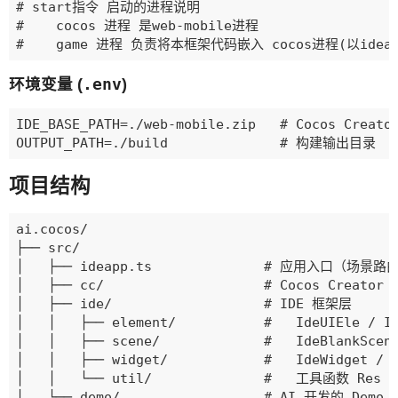
# start指令 启动的进程说明

#    cocos 进程 是web-mobile进程

环境变量 (
.env
)
IDE_BASE_PATH=./web-mobile.zip   # Cocos Creat
项目结构
ai.cocos/

├── src/

│   ├── ideapp.ts              # 应用入口（场景路
│   ├── cc/                    # Cocos Creato
│   ├── ide/                   # IDE 框架层

│   │   ├── element/           #   IdeUIEle
│   │   ├── scene/             #   IdeBlankSce
│   │   ├── widget/            #   IdeWidget 
│   │   └── util/              #   工具函数 Re
│   └── demo/                  # AI 开发的 Demo 