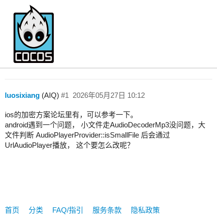
关于 mp3 音频文件加密问题
Creator 2.x
luosixiang
(AIQ)
#1
2026年05月27日 10:12
ios的加密方案论坛里有，可以参考一下。
android遇到一个问题， 小文件走AudioDecoderMp3没问题，大
文件判断 AudioPlayerProvider::isSmallFile 后会通过
UrlAudioPlayer播放， 这个要怎么改呢？
首页
分类
FAQ/指引
服务条款
隐私政策