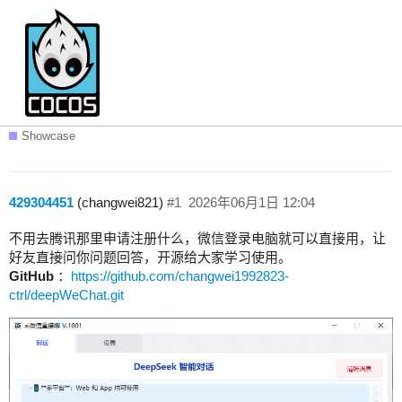
开源一个python，让大家可以直接通过微
信跟自己申请的deepseek直接用微信聊天
Showcase
429304451
(changwei821)
#1
2026年06月1日 12:04
不用去腾讯那里申请注册什么，微信登录电脑就可以直接用，让
好友直接问你问题回答，开源给大家学习使用。
GitHub
：
https://github.com/changwei1992823-
ctrl/deepWeChat.git