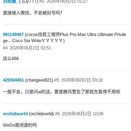
刘较瘦_1
(LiyTTT)
#3
2026年06月2日 01:27
直接接入微信，不会被封号吗？
991149467
(cocos找茬工程师Plus Pro Max Ultra Ultimate Privile
ge... Coco Sta Write🏅🏅🏅🏅🏅)
#4
2026年06月2日 02:51
这么666
429304451
(changwei821)
#5
2026年06月2日 03:18
一般不会，只是问ai的话，要是腾讯警告了那就先暂停不用呗
orchidworld
(orchidworld)
#6
2026年06月2日 10:08
WeDo是闭源的吗