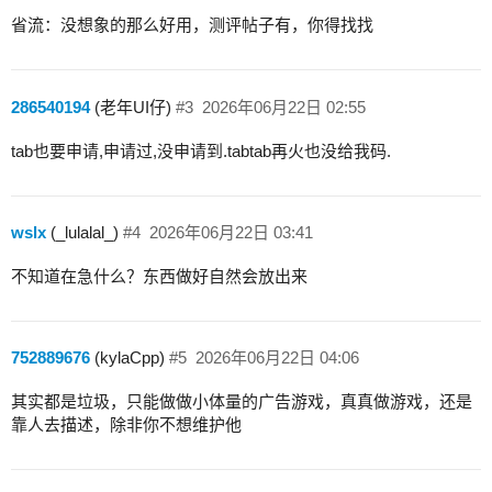
省流：没想象的那么好用，测评帖子有，你得找找
286540194
(老年UI仔)
#3
2026年06月22日 02:55
tab也要申请,申请过,没申请到.tabtab再火也没给我码.
wslx
(_lulalal_)
#4
2026年06月22日 03:41
不知道在急什么？东西做好自然会放出来
752889676
(kylaCpp)
#5
2026年06月22日 04:06
其实都是垃圾，只能做做小体量的广告游戏，真真做游戏，还是
靠人去描述，除非你不想维护他