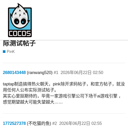
taptap制造搞得热火朝天，pink除开求码
帖子，和官方帖子，就没用任何人公布实
际测试帖子
PinK
2680143448
(ranwang520)
#1
2026年06月22日 02:50
taptap制造搞得热火朝天，pink除开求码帖子，和官方帖子，就没
用任何人公布实际测试帖子。
其实心里挺期待的，毕竟一家游戏引擎公司下场干ai游戏引擎 ，
感觉期望越大可能失望越大……
1772527378
(不吃猫的鱼)
#2
2026年06月22日 02:55