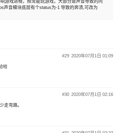
影响游戏进程，照常能玩游戏，大部分是声音导致的问
),cocos声音模块底层有个status为-1 导致的奔溃,可改为
#29
2020年07月1日 01:09
哈哈
#30
2020年07月1日 02:16
少走弯路。
#31
2020年07月1日 02:33