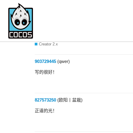
使用Creator三年的游戏
Creator 2.x
903729445
(qwer)
写的很好！
827573250
(欧阳丨盆栽)
正道的光！