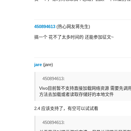
450894613
(热心网友蒋先生)
搞一个 花不了太多时间的 还能参加征文~
jare
(jare)
450894613:
Vivo目前暂不支持直接加载网络资源 需要先调用下载方法q
方法去加载或者读取存储好的本地文件
2.4 应该支持了，有空可以试试看
450894613: