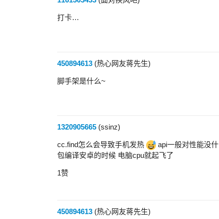
打卡…
450894613
(热心网友蒋先生)
脚手架是什么~
1320905665
(ssinz)
cc.find怎么会导致手机发热
api一般对性能没
包编译安卓的时候 电脑cpu就起飞了
1赞
450894613
(热心网友蒋先生)