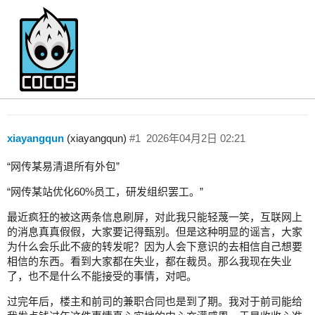
失重感——我失业的那些日子31
Store
xiayangqun
(xiayangqun)
#1
2026年04月2日 02:21
“网传某易清退所有外包”
“网传某站优化60%员工，研发组织罢工。”
最近疯狂的被这两条信息刷屏，对此我只能轻蔑一笑，互联网上
的消息真真假假，大家要记得甄别。但是这种明显的谣言，大家
为什么会乐此不疲的转发呢？因为人会下意识的去相信自己想要
相信的东西。看到大家都在失业，都在裁员。那么我现在失业
了，也不是什么不能接受的事情，对吧。
过完年后，楼主和前司的兼职合同也是到了期。我对于前司能给