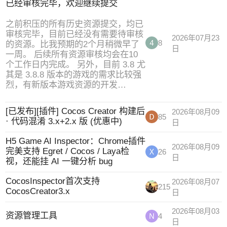
已经审核完毕，欢迎继续提交
之前积压的所有历史资源提交，均已
审核完毕，目前已经没有需要待审核
2026年07月23
8
的资源。比我预期的2个月稍微早了
日
一周。 后续所有资源审核均会在10
个工作日内完成。 另外，目前 3.8 尤
其是 3.8.8 版本的游戏的需求比较强
烈，有新版本游戏资源的开发…
[已发布][插件] Cocos Creator 构建后
2026年08月09
85
· 代码混淆 3.x+2.x 版 (优惠中)
日
H5 Game AI Inspector：Chrome插件
2026年08月09
完美支持 Egret / Cocos / Laya检
26
日
视，还能挂 AI 一键分析 bug
CocosInspector首次支持
2026年08月07
215
CocosCreator3.x
日
2026年08月03
资源管理工具
4
日