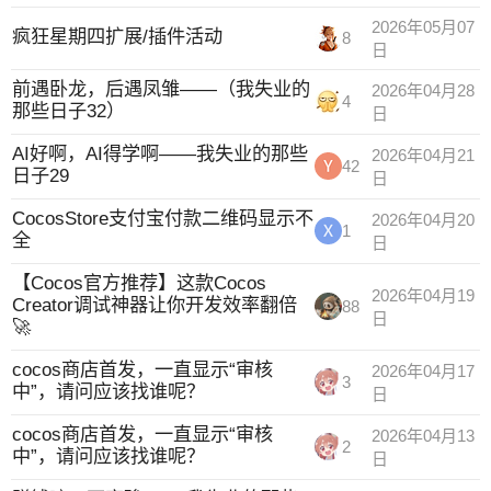
2026年05月07
疯狂星期四扩展/插件活动
8
日
前遇卧龙，后遇凤雏——（我失业的
2026年04月28
4
那些日子32）
日
AI好啊，AI得学啊——我失业的那些
2026年04月21
42
日子29
日
CocosStore支付宝付款二维码显示不
2026年04月20
1
全
日
【Cocos官方推荐】这款Cocos
2026年04月19
Creator调试神器让你开发效率翻倍
88
日
🚀
cocos商店首发，一直显示“审核
2026年04月17
3
中”，请问应该找谁呢？
日
cocos商店首发，一直显示“审核
2026年04月13
2
中”，请问应该找谁呢？
日