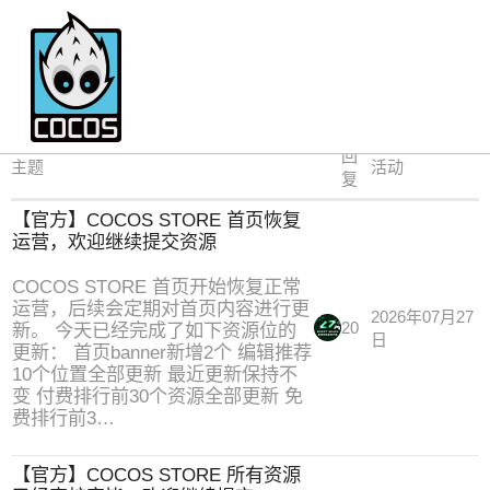
Store
回
主题
活动
复
【官方】COCOS STORE 首页恢复
运营，欢迎继续提交资源
COCOS STORE 首页开始恢复正常
运营，后续会定期对首页内容进行更
2026年07月27
20
新。 今天已经完成了如下资源位的
日
更新： 首页banner新增2个 编辑推荐
10个位置全部更新 最近更新保持不
变 付费排行前30个资源全部更新 免
费排行前3…
【官方】COCOS STORE 所有资源