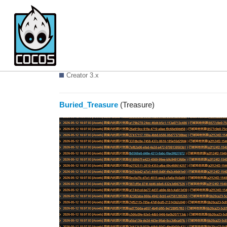
自动图集警告问题,想问一下
Creator 3.x
Buried_Treasure
(Treasure)