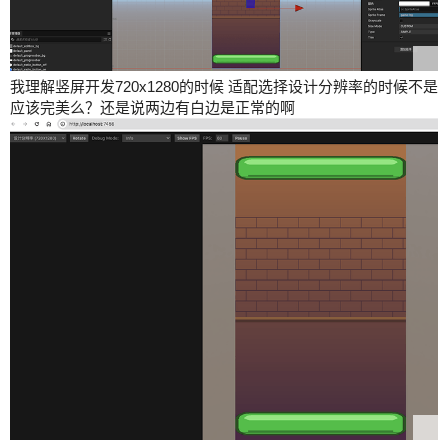
我理解竖屏开发720x1280的时候 适配选择设计分辨率的时候不是
应该完美么？还是说两边有白边是正常的啊