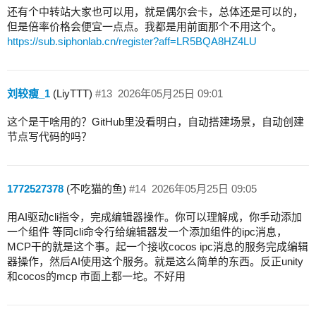
还有个中转站大家也可以用，就是偶尔会卡，总体还是可以的，
但是倍率价格会便宜一点点。我都是用前面那个不用这个。
https://sub.siphonlab.cn/register?aff=LR5BQA8HZ4LU
刘较瘦_1
(LiyTTT)
#13
2026年05月25日 09:01
这个是干啥用的？GitHub里没看明白，自动搭建场景，自动创建
节点写代码的吗？
1772527378
(不吃猫的鱼)
#14
2026年05月25日 09:05
用AI驱动cli指令，完成编辑器操作。你可以理解成，你手动添加
一个组件 等同cli命令行给编辑器发一个添加组件的ipc消息，
MCP干的就是这个事。起一个接收cocos ipc消息的服务完成编辑
器操作，然后AI使用这个服务。就是这么简单的东西。反正unity
和cocos的mcp 市面上都一坨。不好用