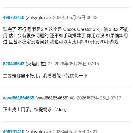
498701410
(zhlsygtc)
#6
2026年05月25日 06:42
装完了 不行呢 我是2.X 这个是 Cocos Creator 3.x，偏 3.8.x 不能
用 估计会有很多问题的 还不如手动搭建了 你用过没 如果确实用
过 且基本稳定没啥问题 我也可以考虑用3.8.0开发2D小游戏
820449643
(火焰库拉)
#7
2026年05月25日 07:15
主要是哪里不好用，我看看能不能优化一下
wwd861854655
(wwd861854655)
#8
2026年05月25日 07:17
正主找上门了，快提需求「/dog」
498701410
(zhlsygtc)
#9
2026年05月25日 07:21