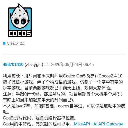
Codex Gpt5.5(高)+Cocos2.4.10，手敲0
行代码开发微信小游戏
Creator 2.x
498701410
(zhlsygtc)
#1
2026年05月24日 06:45
利用每晚下班时间和周末时间用Codex Gpt5.5(高)+Cocos2.4.10
搞了微信小游戏。弄了个猜成语的游戏。仿制了一个字中有字的
拆字游戏。目前两款游戏都已于前天上线，欢迎大家体验。
注意：手敲0行代码，都是AI写的。项目周期每个大概半个月(只
有晚上和周末加起来半天的时间而已)。
本人是java7年，前端0基础，cocos自学过，可以说是皮毛中的皮
毛。
Gpt负责写代码，我负责编译器拖拉拽。
Gpt用的中转站，感兴趣的也可以用，
MikuAPI - AI API Gateway