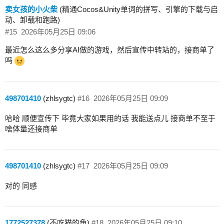
卖女孩的小火柴
(精通Cocos&Unity单词的拼写、引擎的下载与启
动、卸载和跑路)
#15
2026年05月25日 09:06
最近怎么这么多分享AI做的游戏，然后宣传中转站的，接商单了
吗
498701410
(zhlsygtc)
#16
2026年05月25日 09:09
哈哈 顺便宣传下 毕竟大家如果用的话 我能送点儿 接商单不至于
啥体量还接商单
498701410
(zhlsygtc)
#17
2026年05月25日 09:09
对的 同感
1772527378
(不吃猫的鱼)
#18
2026年05月25日 09:10