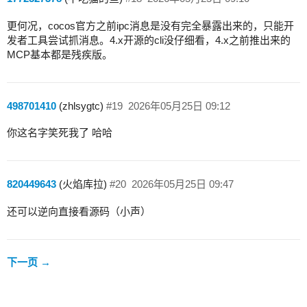
更何况，cocos官方之前ipc消息是没有完全暴露出来的，只能开
发者工具尝试抓消息。4.x开源的cli没仔细看，4.x之前推出来的
MCP基本都是残疾版。
498701410
(zhlsygtc)
#19
2026年05月25日 09:12
你这名字笑死我了 哈哈
820449643
(火焰库拉)
#20
2026年05月25日 09:47
还可以逆向直接看源码（小声）
下一页 →