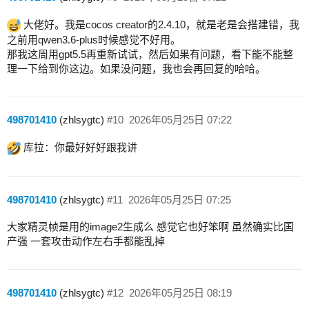
大佬好。我是cocos creator的2.4.10，就是老是会搭建错，我
之前用qwen3.6-plus时候感觉不好用。
那我这周用gpt5.5再重新试试，然后如果有问题，看下能不能整
理一下给到你这边。如果没问题，我也会再回复的哈哈。
498701410
(zhlsygtc)
#10
2026年05月25日 07:22
库拉：你最好好好跟我讲
498701410
(zhlsygtc)
#11
2026年05月25日 07:25
大家精灵帧是用的image2生成么 感觉它也好笨啊 虽然确实比国
产强 一套攻击动作左右手都能乱掉
498701410
(zhlsygtc)
#12
2026年05月25日 08:19