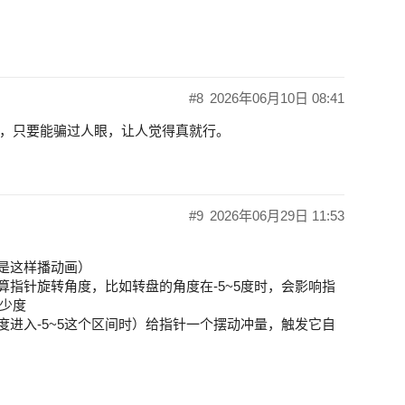
#8
2026年06月10日 08:41
，只要能骗过人眼，让人觉得真就行。
#9
2026年06月29日 11:53
都是这样播动画）
算指针旋转角度，比如转盘的角度在-5~5度时，会影响指
少度
度进入-5~5这个区间时）给指针一个摆动冲量，触发它自