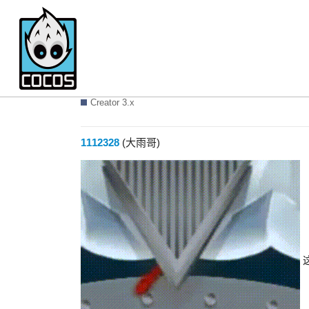
转盘指针
Creator 3.x
1112328
(大雨哥)