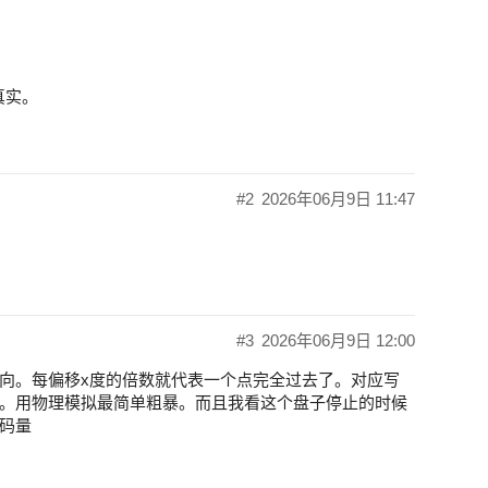
真实。
#2
2026年06月9日 11:47
#3
2026年06月9日 12:00
向。每偏移x度的倍数就代表一个点完全过去了。对应写
。用物理模拟最简单粗暴。而且我看这个盘子停止的时候
码量