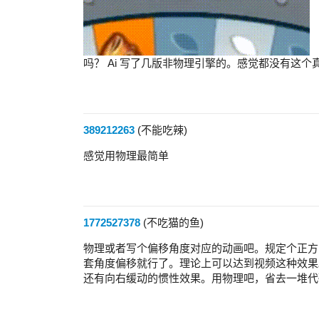
吗？ Ai 写了几版非物理引擎的。感觉都没有这个
389212263
(不能吃辣)
感觉用物理最简单
1772527378
(不吃猫的鱼)
物理或者写个偏移角度对应的动画吧。规定个正方
套角度偏移就行了。理论上可以达到视频这种效果
还有向右缓动的惯性效果。用物理吧，省去一堆代