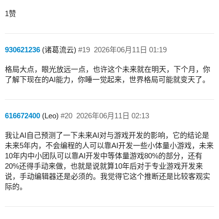
1赞
930621236
(诸葛流云)
#19
2026年06月11日 01:19
格局大点，眼光放远一点，也许这个未来就在明天，下个月，你
了解下现在的AI能力，你睡一觉起来，世界格局可能就变天了。
616672400
(Leo)
#20
2026年06月11日 02:13
我让AI自己预测了一下未来AI对与游戏开发的影响，它的结论是
未来5年内，不会编程的人可以靠AI开发一些小体量小游戏，未来
10年内中小团队可以靠AI开发中等体量游戏80%的部分，还有
20%还得手动来做，也就是说就算10年后对于专业游戏开发来
说，手动编辑器还是必须的。我觉得它这个推断还是比较客观实
际的。