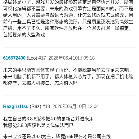
格局还是小了，游戏开发的最终形态肯定是自然语言开发，所有
可视化编辑都不需要，未来的游戏引擎肯定是面向AI的，而不是
给人用的，人只需要自然语言沟通，让怎么修改就怎么修改，目
前有一些工具已经是这种形态的雏形，只是质量还没达到高效生
产级，用不了多久，所有软件开放都在一个聊天群聊一聊搞定，
包括复杂的大型游戏
616672400
(Leo)
#17
2026年06月10日 09:18
未来的事只能等具体实现了再说，不能脱离当前去立足未来吧。
未来电脑手机都不用了，都人体植入芯片了，那现在把手机电脑
都停产，去搞人机接口、芯片植入吗。
RazgrizHsu
(Raz)
#18
2026年06月10日 12:04
我在自已的3.8.8版本把4.0的更新合并进来用
我感觉3.8.9应该也是类似做法而已
未来应该还是以4.0为主，毕竟pink现在才是公司主线