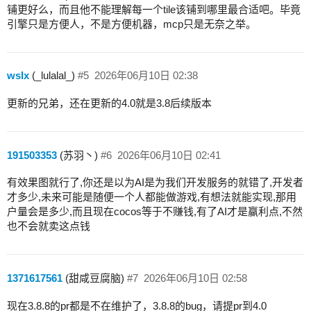
铺更好么，而且他不能理解每一个tile该铺到哪里最合适吧。毕竟
引擎只是方便人，不是方便机器，mcp只是无奈之举。
wslx
(_lulalal_)
#5
2026年06月10日 02:38
更新的兄弟，还在更新的4.0就是3.8后续版本
191503353
(苏羽丶)
#6
2026年06月10日 02:41
有效果图就行了,你还是以为AI是为我们开发服务的就错了,开发者
才多少,未来可能是随便一个人都能做游戏,有想法就能实现,那用
户量会是多少,而且现在cocos等于不赚钱,有了AI才是赢利点,不然
也不会就卖这点钱
1371617561
(甜咸豆腐脑)
#7
2026年06月10日 02:58
现在3.8.8的pr都是不在维护了，3.8.8的bug，请提pr到4.0