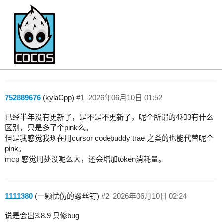
是不是止步在3.8.8 不更新了
非技术
752889676
(kylaCpp)
#1
2026年06月10日 01:52
已经半年没有更新了，是不是不更新了，呢个所谓的4和3有什么
区别，只是多了个pink么。
但是我感觉我现在用cursor codebuddy trae 之类的也能代替呢个
pink。
mcp 感觉用处没呢么大，还会增加token消耗量。
1111380
(一颗忧伤的螺丝钉)
#2
2026年06月10日 02:24
说是会出3.8.9 只修bug