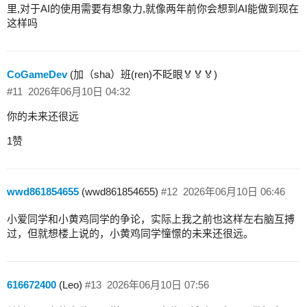
里,对于AI的使用需要有想象力,就像两年前你会想到AI能做到现在
这样吗
CoGameDev
(加（sha）班(ren)不眨眼🏅🏅🏅)
#11
2026年06月10日 04:32
你的未来还很远
1赞
wwd861854655
(wwd861854655)
#12
2026年06月10日 06:46
小爱同学和小黄鸡同学的争论，实际上我之前也这样左右脑互搏
过，但就想楼上说的，小黄鸡同学憧憬的未来还很远。
616672400
(Leo)
#13
2026年06月10日 07:56