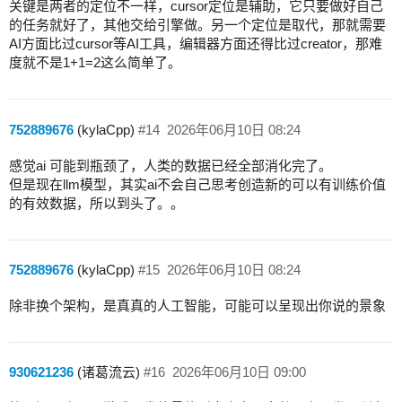
关键是两者的定位不一样，cursor定位是辅助，它只要做好自己
的任务就好了，其他交给引擎做。另一个定位是取代，那就需要
AI方面比过cursor等AI工具，编辑器方面还得比过creator，那难
度就不是1+1=2这么简单了。
752889676
(kylaCpp)
#14
2026年06月10日 08:24
感觉ai 可能到瓶颈了，人类的数据已经全部消化完了。
但是现在llm模型，其实ai不会自己思考创造新的可以有训练价值
的有效数据，所以到头了。。
752889676
(kylaCpp)
#15
2026年06月10日 08:24
除非换个架构，是真真的人工智能，可能可以呈现出你说的景象
930621236
(诸葛流云)
#16
2026年06月10日 09:00