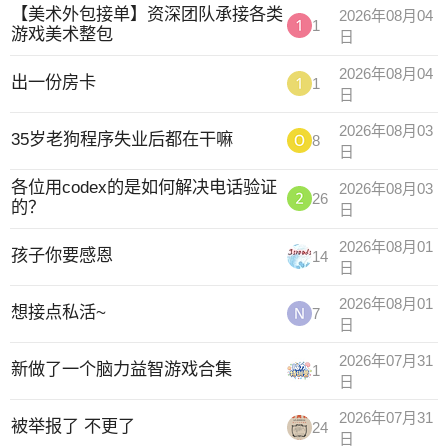
【美术外包接单】资深团队承接各类
2026年08月04
1
游戏美术整包
日
2026年08月04
出一份房卡
1
日
2026年08月03
35岁老狗程序失业后都在干嘛
8
日
各位用codex的是如何解决电话验证
2026年08月03
26
的？
日
2026年08月01
孩子你要感恩
14
日
2026年08月01
想接点私活~
7
日
2026年07月31
新做了一个脑力益智游戏合集
1
日
2026年07月31
被举报了 不更了
24
日