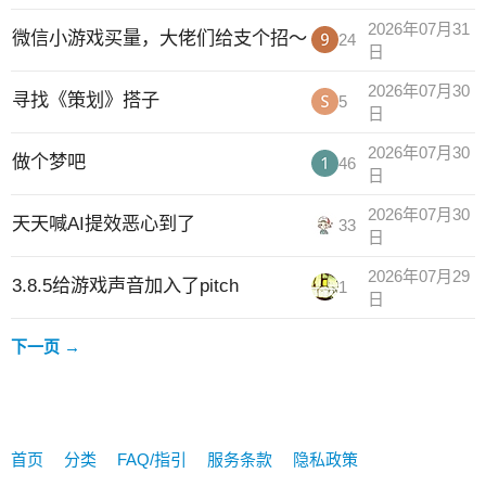
2026年07月31
微信小游戏买量，大佬们给支个招～
24
日
2026年07月30
寻找《策划》搭子
5
日
2026年07月30
做个梦吧
46
日
2026年07月30
天天喊AI提效恶心到了
33
日
2026年07月29
3.8.5给游戏声音加入了pitch
1
日
下一页 →
首页
分类
FAQ/指引
服务条款
隐私政策