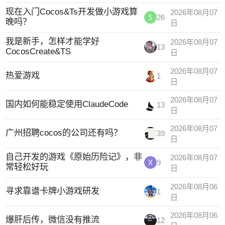
现在入门Cocos&Ts开发做小游戏算
2026年08月07
26
晚吗？
日
我是新手，怎样才能学好
2026年08月07
13
CocosCreate&TS
日
2026年08月07
热爱游戏
1
日
2026年08月07
国内如何能稳定使用ClaudeCode
13
日
2026年08月07
广州招聘cocos的公司还有吗？
39
日
自己开发的游戏《原始历险记》，非
2026年08月07
9
常轻松好玩
日
2026年08月06
寻求靠谱卡牌小游戏研发
1
日
2026年08月06
爆肝后传，微信没有推流
12