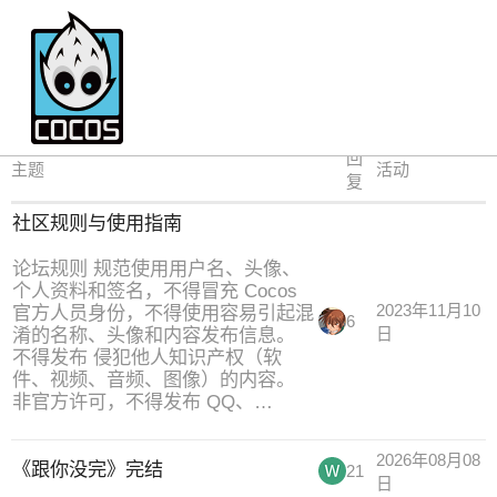
非技术
回
主题
活动
复
社区规则与使用指南
论坛规则 规范使用用户名、头像、
个人资料和签名，不得冒充 Cocos
2023年11月10
官方人员身份，不得使用容易引起混
6
淆的名称、头像和内容发布信息。
日
不得发布 侵犯他人知识产权（软
件、视频、音频、图像）的内容。
非官方许可，不得发布 QQ、…
2026年08月08
《跟你没完》完结
21
日