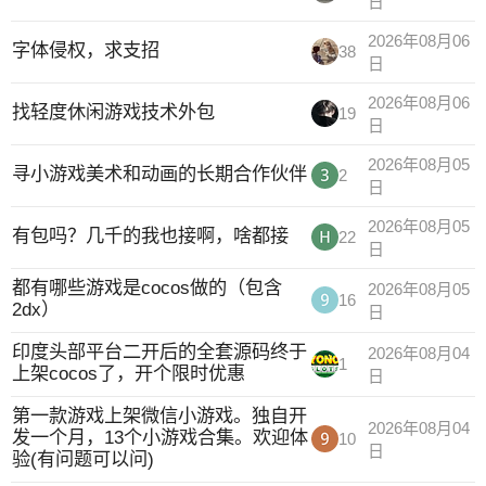
日
2026年08月06
字体侵权，求支招
38
日
2026年08月06
找轻度休闲游戏技术外包
19
日
2026年08月05
寻小游戏美术和动画的长期合作伙伴
2
日
2026年08月05
有包吗？几千的我也接啊，啥都接
22
日
都有哪些游戏是cocos做的（包含
2026年08月05
16
2dx）
日
印度头部平台二开后的全套源码终于
2026年08月04
1
上架cocos了，开个限时优惠
日
第一款游戏上架微信小游戏。独自开
2026年08月04
发一个月，13个小游戏合集。欢迎体
10
日
验(有问题可以问)