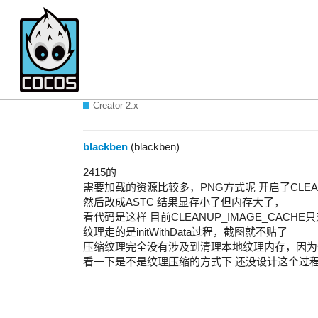
报一个2.4纹理压缩的内存
Creator 2.x
blackben
(blackben)
2415的
需要加载的资源比较多，PNG方式呢 开启了CLEAN
然后改成ASTC 结果显存小了但内存大了，
看代码是这样 目前CLEANUP_IMAGE_CACHE只
纹理走的是initWithData过程，截图就不贴了
压缩纹理完全没有涉及到清理本地纹理内存，因为
看一下是不是纹理压缩的方式下 还没设计这个过