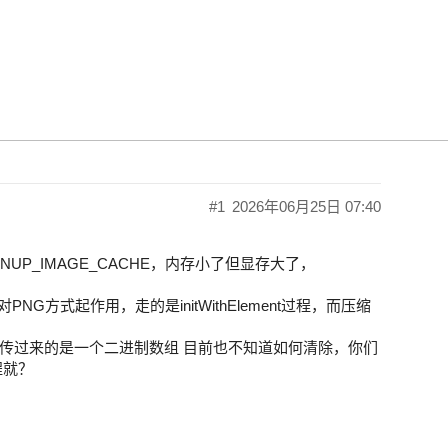
处理问题，清帮忙看看是否是个实现过程
#1
2026年06月25日 07:40
UP_IMAGE_CACHE，内存小了但显存大了，
对PNG方式起作用，走的是initWithElement过程，而压缩
传过来的是一个二进制数组 目前也不知道如何清除，你们
程就？