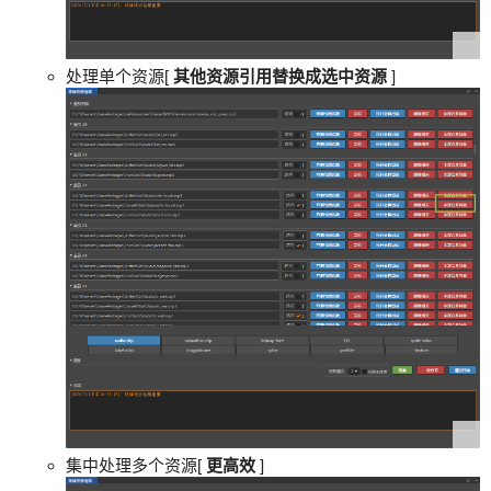
处理单个资源[
其他资源引用替换成选中资源
]
集中处理多个资源[
更高效
]