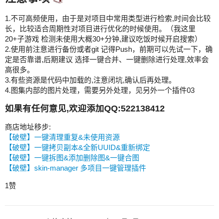
1.不可高频使用，由于是对项目中常用类型进行检索,时间会比较
长，比较适合周期性对项目进行优化的时候使用。（我这里
20+子游戏 检测未使用大概30+分钟,建议吃饭时候开启搜索）
2.使用前注意进行备份或者git 记得Push，前期可以先试一下，确
定是否靠谱,后期建议 选择一键合并、一键删除进行处理,效率会
高很多。
3.有些资源是代码中加载的,注意闭坑,确认后再处理。
4.图集内部的图片处理，需要另外处理，见另外一个插件03
如果有任何意见,欢迎添加QQ:522138412
商店地址移步:
【破壁】一键清理重复&未使用资源
【破壁】一键拷贝副本&全新UUID&重新绑定
【破壁】一键拆图&添加删除图&一键合图
【破壁】skin-manager 多项目一键管理插件
1赞