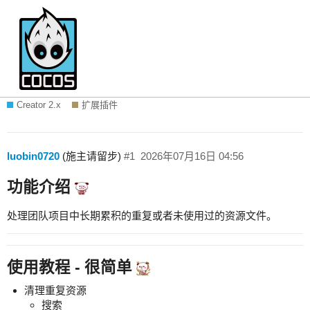
【破壁】实用插件02已上线，一键查重&
一键清理未使用,来看看是不是你的菜
Creator 2.x
扩展插件
luobin0720
(施主请留步)
#1
2026年07月16日 04:56
功能介绍
处理团队项目中长期累积的重复或者未使用过的资源文件。
使用教程 - 很简单
清理重复资源
搜索