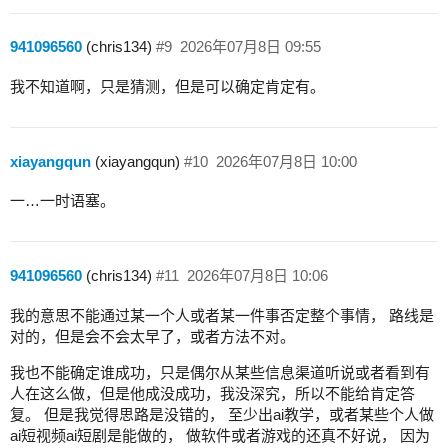
941096560
(chris134)
#9
2026年07月8日 09:55
我不知道啊，只是猜测，但是可以确定肯定有。
xiayangqun
(xiayangqun)
#10
2026年07月8日 10:00
一…一时语塞。
941096560
(chris134)
#11
2026年07月8日 10:06
我的意思不能通过某一个人或者某一件事否定整个事情， 路线是
对的，但是会不会太早了，或者方法不对。
我也不能确定谁成功，只是偶尔从某些信息渠道听说或者看到有
人在这么做，但是他成没成功，我没深究，所以不能给肯定答
复。 但是我觉得思路是没错的， 至少出ai教学，或者某些个人做
ai短视频ai短剧是能做的， 做软件或者游戏的还真不好说， 因为