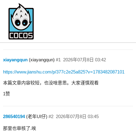
跌落神坛——我失业的那些日子42
Store
xiayangqun
(xiayangqun)
#1
2026年07月8日 03:42
https://www.jianshu.com/p/377c2e25a825?v=1783482087101
本篇文章内容较短，也没啥意思。大家谨慎观看
1赞
286540194
(老年UI仔)
#2
2026年07月8日 03:45
那里也审核了.唉