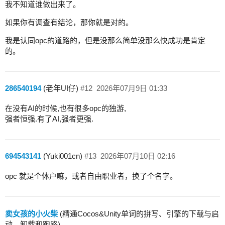
我不知道谁做出来了。
如果你有调查有结论，那你就是对的。
我是认同opc的道路的，但是没那么简单没那么快成功是肯定
的。
286540194
(老年UI仔)
#12
2026年07月9日 01:33
在没有AI的时候,也有很多opc的独游,
强者恒强.有了AI,强者更强.
694543141
(Yuki001cn)
#13
2026年07月10日 02:16
opc 就是个体户嘛，或者自由职业者，换了个名字。
卖女孩的小火柴
(精通Cocos&Unity单词的拼写、引擎的下载与启
动、卸载和跑路)