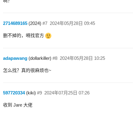
啊？
2714689165
(2024)
#7
2024年05月28日 09:45
删不掉的，嘚找官方
adapawang
(dollarkiller)
#8
2024年05月28日 10:25
怎么找？真的很麻烦也~
597720334
(kiki)
#9
2024年07月25日 07:26
收到 Jare 大佬