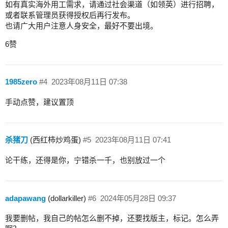
如有真实海外用工需求，请通过社会渠道（如领英）进行招聘，
或者联系管理员获得授权后再行发布。
也请广大用户注意人身安全，最好不要出境。
6赞
1985zero
#4
2023年08月11日 07:38
手动点赞，建议置顶
杀猪刀
(西红柿炒鸡蛋)
#5
2023年08月11日 07:41
论干练，还得是你，宁错杀一千，也别放过一个
adapawang
(dollarkiller)
#6
2024年05月28日 09:37
我要删帖，我自己的帖怎么删不掉，还要找版主，标记。怎么弄