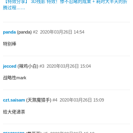
【特效分享】 3D残影 特效！惨不忍睹的成果 + 耗时大半天的折
腾过程……
panda
(panda)
#2
2020年03月26日 14:54
特别棒
jecced
(辣鸡小白)
#3
2020年03月26日 15:04
战略性mark
czt.saisam
(天煞魔猎手)
#4
2020年03月26日 15:09
给大佬递茶