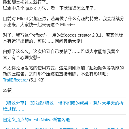
质和脚本拖过去就行了。
脚本中几个 public 方法，看一下就知道怎么用了。
目前对 Effect 兴趣正浓，若再做了什么有趣的特效，我会继续分
享出来，大家快一起来玩这个 Effect~~
对了，我写这个effect时，用的是cocos creator 2.3.1，若其他版
本有运行出错的，可以……问问其他大佬！
白嫖了这么久，这次轮到自己发帖了……希望大家能给我留个
言，有个心理安慰~
不太懂论坛发帖的使用方式，这是刚刚添加了起始颜色等功能的
新的压缩包，之前那个压缩包直接删除，不会有影响吧：
TrailEffect.rar
(5.1 KB)
29赞
【特效分享】 3D残影 特效！惨不忍睹的成果 + 耗时大半天的折
腾过程……
自定义顶点的mesh Native断言闪退