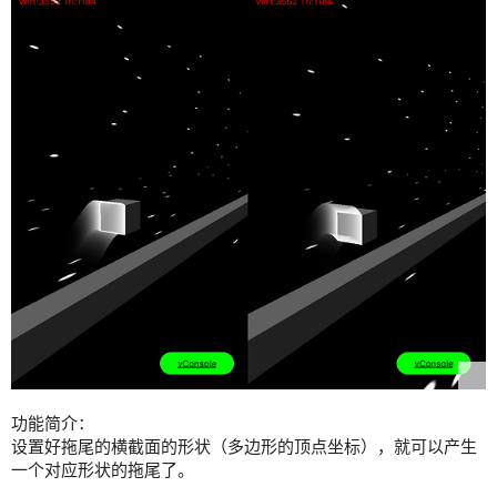
功能简介：
设置好拖尾的横截面的形状（多边形的顶点坐标），就可以产生
一个对应形状的拖尾了。