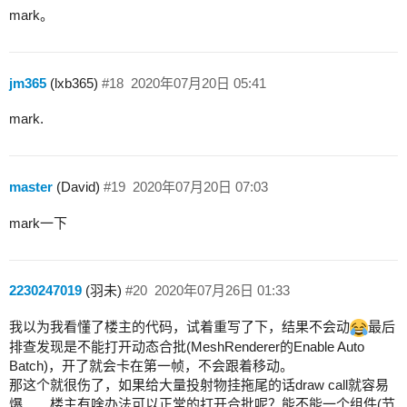
mark。
jm365
(lxb365)
#18
2020年07月20日 05:41
mark.
master
(David)
#19
2020年07月20日 07:03
mark一下
2230247019
(羽未)
#20
2020年07月26日 01:33
我以为我看懂了楼主的代码，试着重写了下，结果不会动
最后
排查发现是不能打开动态合批(MeshRenderer的Enable Auto
Batch)，开了就会卡在第一帧，不会跟着移动。
那这个就很伤了，如果给大量投射物挂拖尾的话draw call就容易
爆……楼主有啥办法可以正常的打开合批呢？能不能一个组件(节