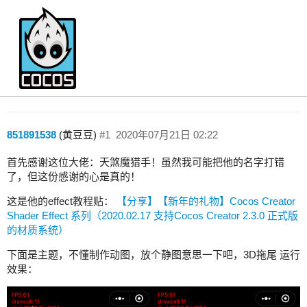
【特效分享】看着特舒心的 3D拖尾！
Creator 2.x
851891538
(黄豆豆)
#1
2020年07月21日 02:22
首先感谢这位大佬：天煞魔猎手！虽然我可能把他的名字打错
了，但这份感谢的心是真的！
这是他的effect教程贴：
【分享】【新年的礼物】Cocos Creator
Shader Effect 系列（2020.02.17 支持Cocos Creator 2.3.0 正式版
的材质系统）
下面是主题，不懂制作动图，放个静图意思一下吧，3D拖尾 运行
效果：