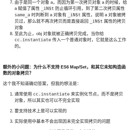
由于是同一个对象 a，而因为第一次拷贝对象 a 的时候，给
a 赋值了属性
_iN$t
防止循环引用，到了第二次拷贝属性
same_a
时判断到 a 对象有
_iN$t
属性，说明 a 对象被拷
贝过，那么就不再次拷贝而是直接返回
_iN$t
属性的拷贝
对象
至此为止，obj 对象就被正确拷贝完成，当你给
cc.instantiate
传入一个普通对象时，它就是这么工作
的。
额外的小问题：为什么不支持 ES6 Map/Set，和其它未知构造函
数的对象拷贝？
这个我不知道确切答案，但我的想法是：
通常使用
cc.instantiate
来实例化节点，而不是拷贝
对象，所以其实也可以不完全实现
要支持技术上是可以实现的
实际使用中基本不会出现因未完全实现拷贝的问题