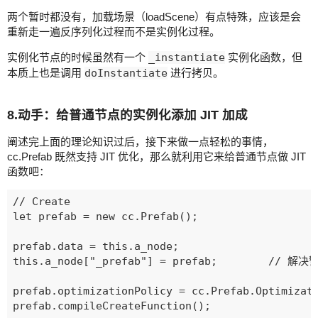
两个暂时都没有，加载场景（loadScene）有点特殊，应该是会
重新走一遍反序列化过程而不是实例化过程。
实例化节点的时候虽然有一个
_instantiate
实例化函数，但
本质上也是调用
doInstantiate
进行拷贝。
8.动手：给普通节点的实例化添加 JIT 加成
阐述完上面的理论知识过后，接下来做一点轻松的事情，
cc.Prefab 既然支持 JIT 优化，那么就利用它来给普通节点做 JIT
函数吧：
// Create

let prefab = new cc.Prefab();

prefab.data = this.a_node;

this.a_node["_prefab"] = prefab;        /
prefab.optimizationPolicy = cc.Prefab.Optimizati
prefab.compileCreateFunction();
