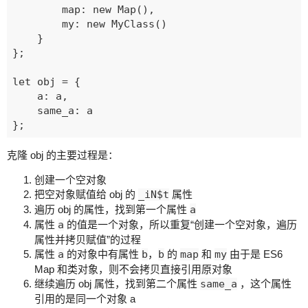
        map: new Map(),

        my: new MyClass()

    }

};

let obj = {

    a: a,

    same_a: a

克隆 obj 的主要过程是：
创建一个空对象
把空对象赋值给 obj 的
_iN$t
属性
遍历 obj 的属性，找到第一个属性
a
属性
a
的值是一个对象，所以重复“创建一个空对象，遍历
属性并拷贝赋值”的过程
属性
a
的对象中有属性
b
，
b
的
map
和
my
由于是 ES6
Map 和类对象，则不会拷贝直接引用原对象
继续遍历 obj 属性，找到第二个属性
same_a
，这个属性
引用的是同一个对象 a