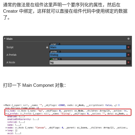
通常的做法是在组件这里声明一个要序列化的属性，然后在
Creator 中绑定，这样就可以直接在组件代码中使用绑定的数据
了。
打印一下 Main Componet 对象：