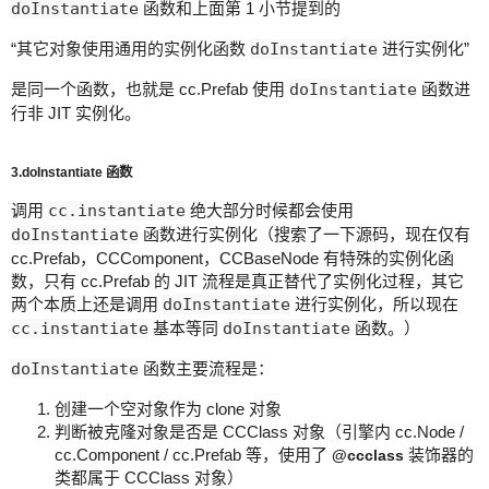
doInstantiate
函数和上面第 1 小节提到的
“其它对象使用通用的实例化函数
doInstantiate
进行实例化”
是同一个函数，也就是 cc.Prefab 使用
doInstantiate
函数进
行非 JIT 实例化。
3.doInstantiate 函数
调用
cc.instantiate
绝大部分时候都会使用
doInstantiate
函数进行实例化（搜索了一下源码，现在仅有
cc.Prefab，CCComponent，CCBaseNode 有特殊的实例化函
数，只有 cc.Prefab 的 JIT 流程是真正替代了实例化过程，其它
两个本质上还是调用
doInstantiate
进行实例化，所以现在
cc.instantiate
基本等同
doInstantiate
函数。）
doInstantiate
函数主要流程是：
创建一个空对象作为 clone 对象
判断被克隆对象是否是 CCClass 对象（引擎内 cc.Node /
cc.Component / cc.Prefab 等，使用了
装饰器的
@ccclass
类都属于 CCClass 对象）