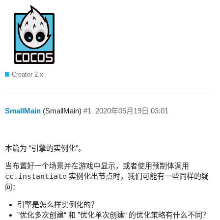
解读 Cocos Creator 引擎：让实例化快
50% 的原理，“拖节点”性能会更好吗？
Creator 2.x
SmallMain
(SmallMain)
#1
2020年05月19日 03:01
本篇为 “引擎的实例化”。
当布置好一个场景并在游戏中显示，或者使用预制体调用
cc.instantiate
实例化出节点时，我们可能有一些同样的疑
问：
引擎是怎么样实例化的？
”优化多次创建“ 和 ”优化单次创建“ 的优化策略有什么不同？