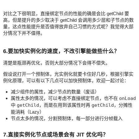
对比之下很明显，直接绑定节点的性能的确是会比 getChild 要
高，但是提升的多少取决于 getChild 会调用多少层和子节点的数
量，这点性能提升是否值得放弃自己习惯的方式呢？我觉得大部
分情况下并不值得。
6.要加快实例化的速度，不改引擎能做些什么？
清楚是瓶颈再优化，否则大部分情况下会得不偿失。
假设说打开一个预制体，光实例化就要卡住好几秒，根据引擎实
例化原理，可以有以下几点可以加快预制体，欢迎一起讨论：
减少组件的属性，减少节点的数量（废话）
属性太多的情况，可以考虑不直接绑定节点，也不在
onLoad
中
getChild
，而是在用到该属性时再
getChild
，分摊性
能消耗（Lazy）
节点太多的情况，分割预制体，每一部分进行分帧载入
7.直接实例化节点或场景会有 JIT 优化吗？