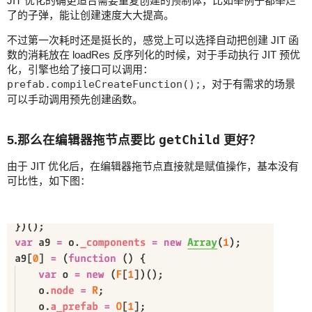
JIT 优化的确更适合需要重复创建的预制体，比如举例子都举烂
了的子弹，能让创建速度大大提高。
不过第一次耗时还是挺长的，感觉上可以选择自动把创建 JIT 函
数的消耗放在 loadRes 反序列化的时候，对于手动执行 JIT 预优
化，引擎也给了接口可以调用：
prefab.compileCreateFunction();
，对于有需求的场景
可以手动调用预先创建函数。
5.那么在编辑器拖节点要比
getChild
更好？
由于 JIT 优化后，在编辑器拖节点直接就是赋值操作，基本没有
可比性，如下图：