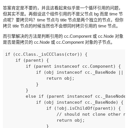
答案肯定是不要的，并且这看起来似乎是一个循环引用的问题，
但其实不是。再假设这个组件引用的不是父节点 bg 而是 time 节
点呢？要拷贝吗？time 节点与 title 节点是两个独立的节点，但你
拷贝 title 节点的时候当然也不会想同时拷贝引用的 time 节点。
而引擎解决的方法是判断引用的 cc.Component 或 cc.Node 对象
是否是需拷贝的 cc.Node 或 cc.Component 对象的子节点。
if (cc.Class._isCCClass(ctor)) {

    if (parent) {

        if (parent instanceof cc.Component) {

            if (obj instanceof cc._BaseNode || o
                return obj;

            }

        }

        else if (parent instanceof cc._BaseNode)
            if (obj instanceof cc._BaseNode) {

                if (!obj.isChildOf(parent)) {

                    // should not clone other no
                    return obj;

                }
