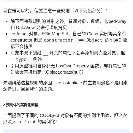
现在是可以的，但要注意一些规则（以下列出部分）：
除下面特殊规则的对象之外，普通对象，数组，TypedArray
和 DataView 会进行深度拷贝
cc.Asset 对象，ES6 Map Set，自己的 Class 实例等其余有
constructor 但是
constructor !== Object
的引用对象
都不会拷贝
对象中双下划线
__
开头的属性不会再添加到克隆对象，但
__type__
例外
引用原型链和自身都无 hasOwnProperty 函数，却有属性的
对象会直接出错（Object.create(null)）
先别纠结这些规则的原因，cc.instantiate 的主要用途也不是用来
深拷贝，回到我们的主题。
2.预制体的实例化流程
上面提到了不同的 CCObject 对象有不同的实例化函数，但这次
只深入 cc.Prefab 的实例化：