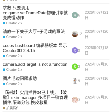
求救 只要调用
cc.game.setFrameRate物理引擎就
2026年07月21
6
变成慢动作
日
Creator 2.x
请教一下关于大厅+子游戏的写法
2026年07月20
12
日
Creator 2.x
cocos bashboard 编辑器版本 显示
2026年07月18
Creater3D 2.4.15
9
日
Creator 2.x
camera.addTarget is not a function
2026年07月16
3
日
Creator 2.x
图片毛边问题求助
2026年07月16
9
日
Creator 2.x
【破壁】实用插件04已上线，【破
壁】skin-manager 多项目一键管理
2026年07月16
3
插件,渠道分包,换皮救星
日
扩展插件