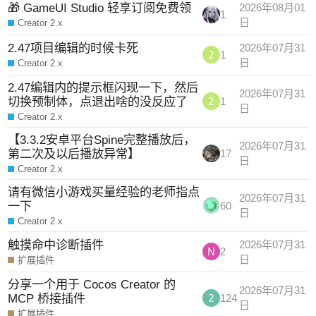
🎁 GameUI Studio 轻享订阅免费领
2026年08月01
1
日
Creator 2.x
2.47项目编辑的时候卡死
2026年07月31
1
日
Creator 2.x
2.47编辑内的提示框闪现一下，然后
2026年07月31
切换预制体，点退出啥的没反应了
1
日
Creator 2.x
【3.3.2安卓平台Spine完整播放后，
2026年07月31
第二次及以后播放异常】
17
日
Creator 2.x
请有微信小游戏买量经验的老师指点
2026年07月31
一下
60
日
Creator 2.x
触摸命中诊断插件
2026年07月31
2
日
扩展插件
分享一个用于 Cocos Creator 的
2026年07月31
MCP 桥接插件
124
日
扩展插件