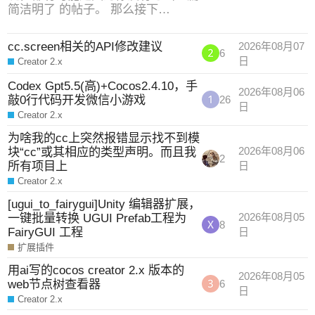
简洁明了 的帖子。 那么接下…
cc.screen相关的API修改建议
2026年08月07
6
日
Creator 2.x
Codex Gpt5.5(高)+Cocos2.4.10，手
2026年08月06
敲0行代码开发微信小游戏
26
日
Creator 2.x
为啥我的cc上突然报错显示找不到模
块“cc”或其相应的类型声明。而且我
2026年08月06
2
所有项目上
日
Creator 2.x
[ugui_to_fairygui]Unity 编辑器扩展，
一键批量转换 UGUI Prefab工程为
2026年08月05
8
FairyGUI 工程
日
扩展插件
用ai写的cocos creator 2.x 版本的
2026年08月05
web节点树查看器
6
日
Creator 2.x