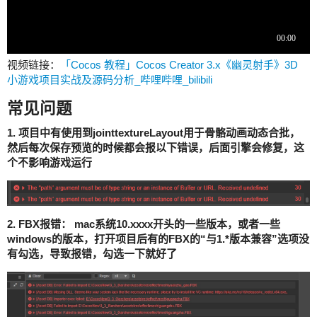
视频链接：
「Cocos 教程」Cocos Creator 3.x《幽灵射手》3D
小游戏项目实战及源码分析_哔哩哔哩_bilibili
常见问题
1. 项目中有使用到jointtextureLayout用于骨骼动画动态合批，
然后每次保存预览的时候都会报以下错误，后面引擎会修复，这
个不影响游戏运行
2. FBX报错： mac系统10.xxxx开头的一些版本，或者一些
windows的版本，打开项目后有的FBX的“与1.*版本兼容”选项没
有勾选，导致报错，勾选一下就好了