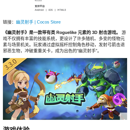
链接：
幽灵射手 | Cocos Store
《幽灵射手》是一款带有类 Roguelike 元素的 3D 射击游戏。
游
戏不仅拥有丰富的技能系统，更设计了许多随机、多变的怪物元
素与场景机关。玩家通过虚拟摇杄控制角色移动，发射弓箭击退
邪恶生物，冲破重重关卡，成为出色的“幽灵射手”。