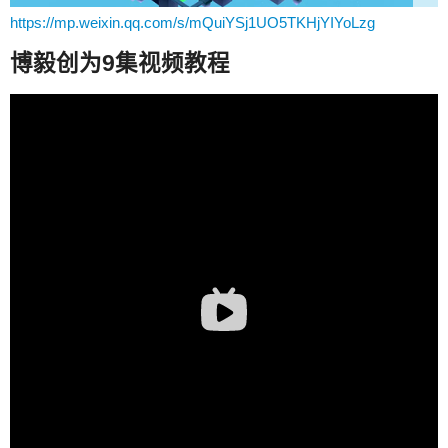
https://mp.weixin.qq.com/s/mQuiYSj1UO5TKHjYIYoLzg
博毅创为9集视频教程