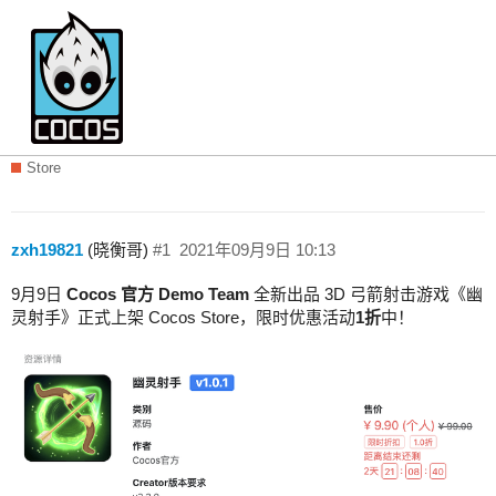
Cocos官方Demo第3弹《幽灵射手》| 新
品上架 | 优惠活动 |反馈收集
Store
zxh19821
(晓衡哥)
#1
2021年09月9日 10:13
9月9日
Cocos 官方 Demo Team
全新出品 3D 弓箭射击游戏《幽
灵射手》正式上架 Cocos Store，限时优惠活动
1折
中！