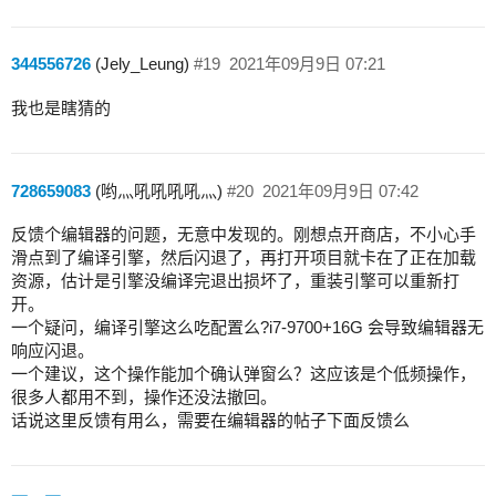
344556726
(Jely_Leung)
#19
2021年09月9日 07:21
我也是瞎猜的
728659083
(哟灬吼吼吼吼灬)
#20
2021年09月9日 07:42
反馈个编辑器的问题，无意中发现的。刚想点开商店，不小心手
滑点到了编译引擎，然后闪退了，再打开项目就卡在了正在加载
资源，估计是引擎没编译完退出损坏了，重装引擎可以重新打
开。
一个疑问，编译引擎这么吃配置么?i7-9700+16G 会导致编辑器无
响应闪退。
一个建议，这个操作能加个确认弹窗么？这应该是个低频操作，
很多人都用不到，操作还没法撤回。
话说这里反馈有用么，需要在编辑器的帖子下面反馈么