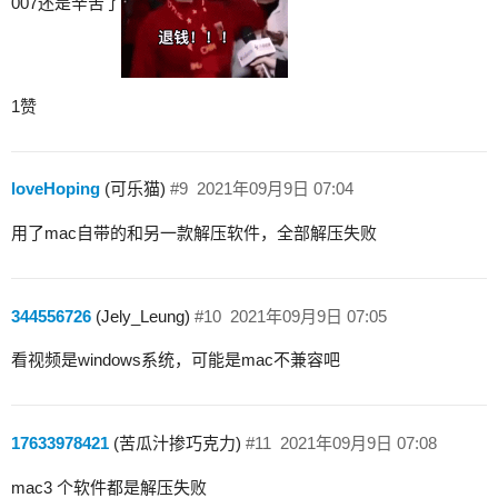
007还是辛苦了
1赞
loveHoping
(可乐猫)
#9
2021年09月9日 07:04
用了mac自带的和另一款解压软件，全部解压失败
344556726
(Jely_Leung)
#10
2021年09月9日 07:05
看视频是windows系统，可能是mac不兼容吧
17633978421
(苦瓜汁掺巧克力)
#11
2021年09月9日 07:08
mac3 个软件都是解压失败