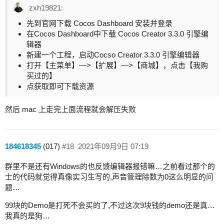
zxh19821:
先到官网下载 Cocos Dashboard 安装并登录
在Cocos Dashboard中下载 Cocos Creator 3.3.0 引擎编
辑器
新建一个工程，启动Cocso Creator 3.3.0 引擎编辑器
打开【主菜单】—>【扩展】—>【商城】，点击【我购
买过的】
点获取即可下载资源
然后 mac 上走完上面流程就会解压失败
184618345
(017)
#18
2021年09月9日 07:19
群里不是还有Windows的也反馈编辑器报错嘛…之前看过那个的
士的代码就觉得真像实习生写的,声音管理除数为0这么明显的问
题…
99块的Demo是打死不会买的了,不过这次9块钱的demo还是真…
我真的是狗…