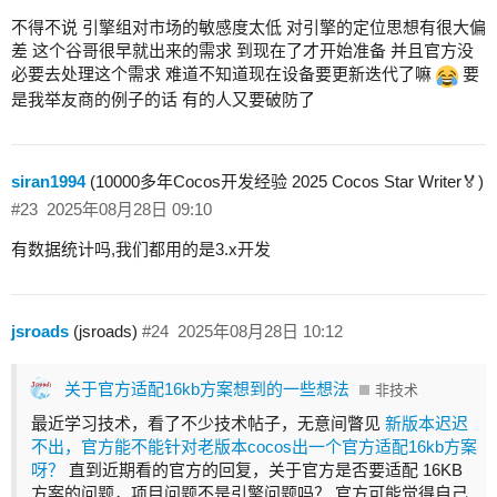
不得不说 引擎组对市场的敏感度太低 对引擎的定位思想有很大偏
差 这个谷哥很早就出来的需求 到现在了才开始准备 并且官方没
必要去处理这个需求 难道不知道现在设备要更新迭代了嘛
要
是我举友商的例子的话 有的人又要破防了
siran1994
(10000多年Cocos开发经验 2025 Cocos Star Writer🏅)
#23
2025年08月28日 09:10
有数据统计吗,我们都用的是3.x开发
jsroads
(jsroads)
#24
2025年08月28日 10:12
关于官方适配16kb方案想到的一些想法
非技术
最近学习技术，看了不少技术帖子，无意间瞥见
新版本迟迟
不出，官方能不能针对老版本cocos出一个官方适配16kb方案
呀？
直到近期看的官方的回复，关于官方是否要适配 16KB
方案的问题，项目问题不是引擎问题吗？ 官方可能觉得自己