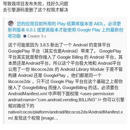
导致我项目发布失败，找好久问题
去引擎源码里删了这个权限才解决
您的应用目前所用的 Play 结算库版本是 AIDL，必须更
新到版本 6.0.1 或更高版本才能使用 Google Play 上的最新创
收功能
Creator 3.x
这个可能是因为 3.8.5 新出了一个 Android 的变体平台
GooglePlay 平台（其实也是Android）带来了。 GooglePlay
平台其实就是帮你接入了 Google Billing 的 Android 平台，其
本质还是Android平台，所以这个平台极大地和 Android平台
公用了一份 libcocos2dx 的 Android Library Module 于是不管
构建 Android 还是 GooglePlay ，他们都是同一个
libcocos2dx ，只不过 Google Play 平台在这个基础之上帮你
接入了 GoogleBilling 而接入 GoogleBilling 的话，必须要在
AndroidManifest.xml 中声明下面权限 <uses-permission
android:name="com.android.vending.BILLING" /> 你可以引擎
相对路径下的
native/cocos/platform/android/libcocos2dx/AndroidManifest.x
ml 发现这个权限 [image…