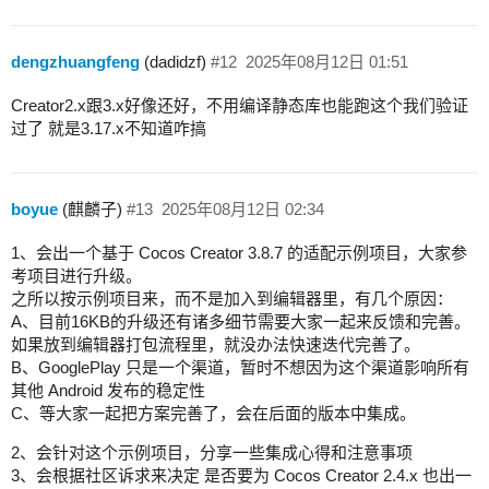
dengzhuangfeng
(dadidzf)
#12
2025年08月12日 01:51
Creator2.x跟3.x好像还好，不用编译静态库也能跑这个我们验证
过了 就是3.17.x不知道咋搞
boyue
(麒麟子)
#13
2025年08月12日 02:34
1、会出一个基于 Cocos Creator 3.8.7 的适配示例项目，大家参
考项目进行升级。
之所以按示例项目来，而不是加入到编辑器里，有几个原因：
A、目前16KB的升级还有诸多细节需要大家一起来反馈和完善。
如果放到编辑器打包流程里，就没办法快速迭代完善了。
B、GooglePlay 只是一个渠道，暂时不想因为这个渠道影响所有
其他 Android 发布的稳定性
C、等大家一起把方案完善了，会在后面的版本中集成。
2、会针对这个示例项目，分享一些集成心得和注意事项
3、会根据社区诉求来决定 是否要为 Cocos Creator 2.4.x 也出一