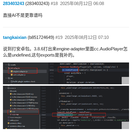
283403243
(283403243)
#18
2025年08月12日 06:08
直接AI不是更靠谱吗
tangkaixian
(b851724649)
#19
2025年08月12日 07:10
说到打安卓包。3.8.6打出来engine-adapter里面cc.AudioPlayer怎
么是undefined,这句exports是我补的。