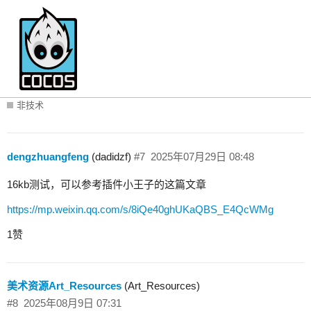
新版本迟迟不出，官方能不能针对老版本
cocos出一个官方适配16kb方案呀？
非技术
dengzhuangfeng
(dadidzf)
#7
2025年07月29日 08:48
16kb测试，可以参考插件小王子的这篇文章
https://mp.weixin.qq.com/s/8iQe40ghUKaQBS_E4QcWMg
1赞
美术资源Art_Resources
(Art_Resources)
#8
2025年08月9日 07:31