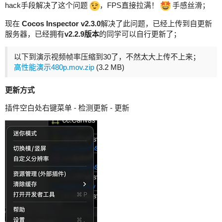
hack手段解决了这个问题
，FPS直接拉满！
手感丝滑；
现在
Cocos Inspector v2.3.0
解决了此问题，已经上传到自更新
服务器，已经拥有
v2.2.9版本
的同学可以自行更新了；
以下到演示视频帧率压缩到30了，不然太大上传不上来；
高性能演示480p.mov.zip
(3.2 MB)
更新方式
插件空白处右键菜单 - 检测更新 - 更新