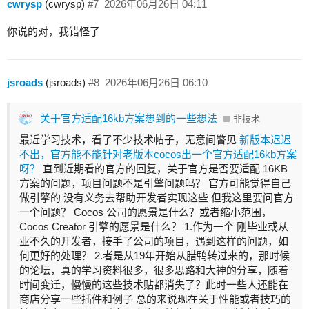
cwrysp
(cwrysp)
#7
2026年06月26日 04:11
你说的对，我错怪了
jsroads
(jsroads)
#8
2026年06月26日 06:10
关于官方适配16kb方案想到的一些想法
非技术
最近学习技术，看了不少技术帖子，无意间瞥见
新版本迟迟
不出，官方能不能针对老版本cocos出一个官方适配16kb方案
呀？
直到近期看的官方的回复，关于官方是否要适配 16KB
方案的问题，项目问题不是引擎问题吗？ 官方可能觉得自己
做引擎的 没有义务去帮助开发者实现这些 但我这里要问官方
一个问题？ Cocos 公司的愿景是什么？或者缩小范围，
Cocos Creator 引擎的愿景是什么？ 1.作为一个 刚毕业或从
业不久的开发者，接手了公司的项目，遇到这样的问题，如
何更好的处理？ 2.者是从19年开始从腊鸭转过来的，那时候
的论坛，真的学习资料很多，很多思路和大神的分享，随着
时间变迁，慢慢的这些技术贴都消失了？此时一些人还能在
商店分享一些插件和例子 总的来说现在关于性能或者技巧的