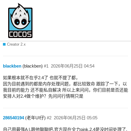
问问官方，2.4还有人维护吗？遇到的问题
是否还能解决？
Creator 2.x
blackben
(blackben)
#1
2026年06月25日 04:54
如果根本就不在乎2.4了 也就不提了都，
因为目前遇到的都是内存处理问题，都比较致命 跟踪了一下，以
我目前的能力 还不能私自解决 所以上来问问，你们目前是否还能
安排人对2.4做个维护？先问问行情啊只是
286540194
(老年UI仔)
#2
2026年06月25日 05:05
自己用最强A I,跟他聊聊吧,官方现在全力pink,2.4是没时间处理了.