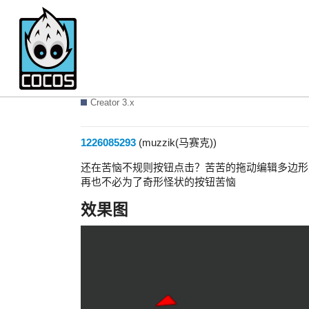
[muzzik 插件]：Sprite
Creator 3.x
1226085293
(muzzik(马赛克))
还在苦恼不规则按钮点击？苦苦的拖动编辑多边形
再也不必为了奇形怪状的按钮苦恼
效果图