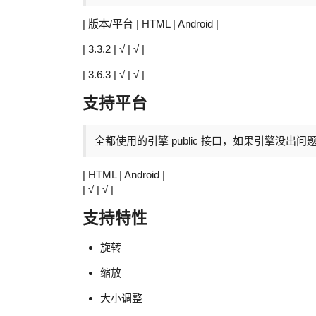
| 版本/平台 | HTML | Android |
| 3.3.2 | √ | √ |
| 3.6.3 | √ | √ |
支持平台
全都使用的引擎 public 接口，如果引擎没出
| HTML | Android |
| √ | √ |
支持特性
旋转
缩放
大小调整