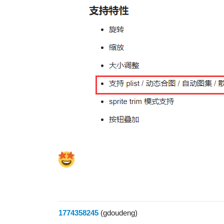
1774358245
(gdoudeng)