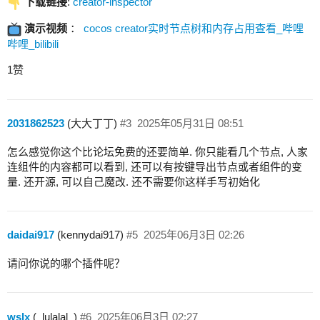
下载链接
:
creator-inspector
演示视频
：
cocos creator实时节点树和内存占用查看_哔哩
哔哩_bilibili
1赞
2031862523
(大大丁丁)
#3
2025年05月31日 08:51
怎么感觉你这个比论坛免费的还要简单. 你只能看几个节点, 人家
连组件的内容都可以看到, 还可以有按键导出节点或者组件的变
量. 还开源, 可以自己魔改. 还不需要你这样手写初始化
daidai917
(kennydai917)
#5
2025年06月3日 02:26
请问你说的哪个插件呢？
wslx
(_lulalal_)
#6
2025年06月3日 02:27