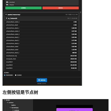
左侧按钮是节点树