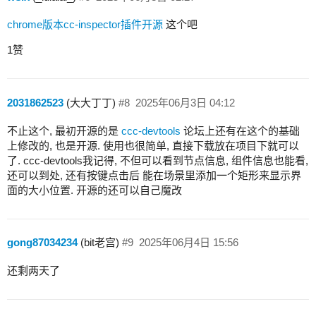
chrome版本cc-inspector插件开源
这个吧
1赞
2031862523
(大大丁丁)
#8
2025年06月3日 04:12
不止这个, 最初开源的是
ccc-devtools
论坛上还有在这个的基础
上修改的, 也是开源. 使用也很简单, 直接下载放在项目下就可以
了. ccc-devtools我记得, 不但可以看到节点信息, 组件信息也能看,
还可以到处, 还有按键点击后 能在场景里添加一个矩形来显示界
面的大小位置. 开源的还可以自己魔改
gong87034234
(bit老宫)
#9
2025年06月4日 15:56
还剩两天了