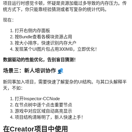
项目运行时感觉卡顿，怀疑是资源加载过多导致的内存压力。传
统方式下，你只能靠经验猜测或者写复杂的统计代码。
现在：
打开右侧内存面板
按Bundle查看各模块资源占用
按大小排序，快速识别内存大户
发现某个UI图片包占用300MB，立即优化！
数据驱动的性能优化，告别盲目猜测！
场景三：新人培训协作
新同事加入项目，需要快速了解复杂的UI结构。与其口头解释半
天，不如：
打开Inspector-CCNode
在节点树中逐个点击重要节点
游戏中对应区域自动高亮显示
项目结构清晰明了，新人快速上手！
在Creator项目中使用