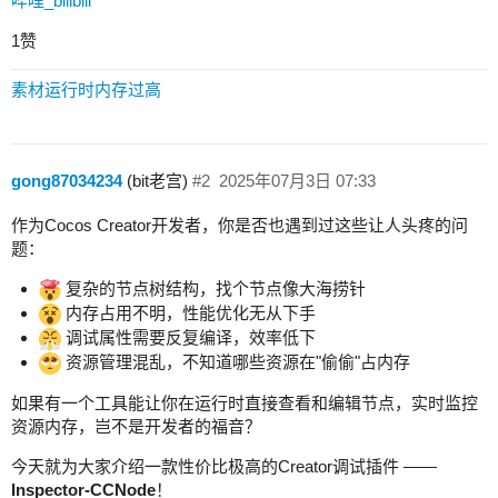
哔哩_bilibili
1赞
素材运行时内存过高
gong87034234
(bit老宫)
#2
2025年07月3日 07:33
作为Cocos Creator开发者，你是否也遇到过这些让人头疼的问
题：
复杂的节点树结构，找个节点像大海捞针
内存占用不明，性能优化无从下手
调试属性需要反复编译，效率低下
资源管理混乱，不知道哪些资源在"偷偷"占内存
如果有一个工具能让你在运行时直接查看和编辑节点，实时监控
资源内存，岂不是开发者的福音？
今天就为大家介绍一款性价比极高的Creator调试插件 ——
Inspector-CCNode
！