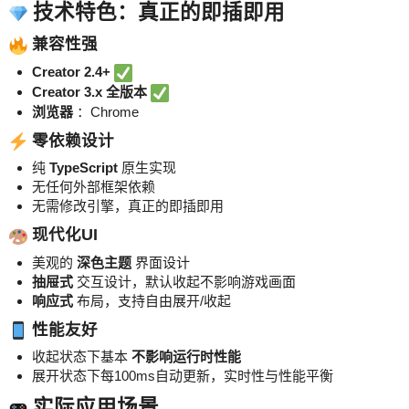
技术特色：真正的即插即用
兼容性强
Creator 2.4+
Creator 3.x 全版本
浏览器
：Chrome
零依赖设计
纯
TypeScript
原生实现
无任何外部框架依赖
无需修改引擎，真正的即插即用
现代化UI
美观的
深色主题
界面设计
抽屉式
交互设计，默认收起不影响游戏画面
响应式
布局，支持自由展开/收起
性能友好
收起状态下基本
不影响运行时性能
展开状态下每100ms自动更新，实时性与性能平衡
实际应用场景