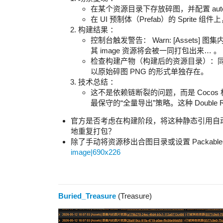
在某个资源目录下存放碎图，并配置 auto-at
在 UI 预制体（Prefab）的 Spri
构建结果 ：
控制台触发警告： Warn: [Assets]
其 image 资源将会被一同打包出来… 。
检查构建产物（构建后的资源目录）：同一
以原始碎图 PNG 的形式单独存在。
技术总结 ：
这不是依赖链断裂的问题，而是 Cocos 
最保守的“全量导出”策略。这种 Double
官方是否考虑在构建阶段，将这种静态引用自动重定
地重复打包？
除了手动将资源移出合图目录或设置 Packabl
image|690x226
Buried_Treasure
(Treasure)