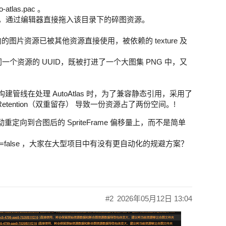
las.pac 。
te 组件上，通过编辑器直接拖入该目录下的碎图资源。
 图集内的图片资源已被其他资源直接使用，被依赖的 texture 及
个资源的 UUID，既被打进了一个大图集 PNG 中，又
构建管线在处理 AutoAtlas 时，为了兼容静态引用，采用了
 Retention（双重留存） 导致一份资源占了两份空间。!
向到合图后的 SpriteFrame 偏移量上，而不是简单
e=false ，大家在大型项目中有没有更自动化的规避方案？
#2
2026年05月12日 13:04