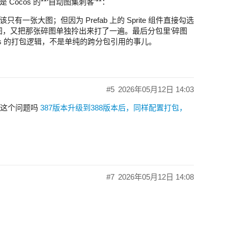
cos 的**‘自动图集刺客’**：
张大图；但因为 Prefab 上的 Sprite 组件直接勾选
大图，又把那张碎图单独拎出来打了一遍。最后分包里‘碎图
tlas 的打包逻辑，不是单纯的跨分包引用的事儿。
#5
2026年05月12日 14:03
这个问题吗
387版本升级到388版本后，同样配置打包，
#7
2026年05月12日 14:08