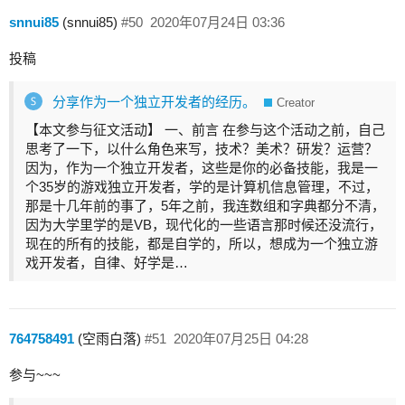
snnui85
(snnui85)
#50
2020年07月24日 03:36
投稿
分享作为一个独立开发者的经历。
Creator
【本文参与征文活动】 一、前言 在参与这个活动之前，自己
思考了一下，以什么角色来写，技术？美术？研发？运营？
因为，作为一个独立开发者，这些是你的必备技能，我是一
个35岁的游戏独立开发者，学的是计算机信息管理，不过，
那是十几年前的事了，5年之前，我连数组和字典都分不清，
因为大学里学的是VB，现代化的一些语言那时候还没流行，
现在的所有的技能，都是自学的，所以，想成为一个独立游
戏开发者，自律、好学是…
764758491
(空雨白落)
#51
2020年07月25日 04:28
参与~~~