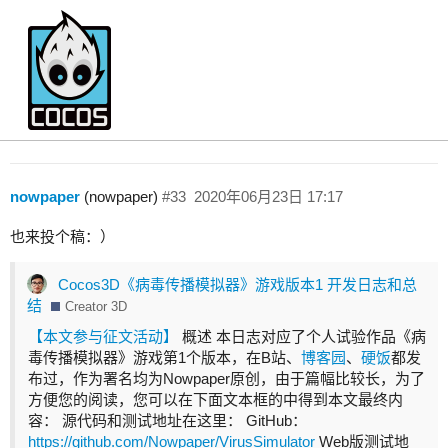
【评选名单】第2期征文活动已结束！
Creator 2.x
nowpaper
(nowpaper)
#33
2020年06月23日 17:17
也来投个稿：）
Cocos3D《病毒传播模拟器》游戏版本1 开发日志和总
结
Creator 3D
【本文参与征文活动】
概述 本日志对应了个人试验作品《病
毒传播模拟器》游戏第1个版本，在B站、
博客园
、
硬饭
都发
布过，作为署名均为Nowpaper原创，由于篇幅比较长，为了
方便您的阅读，您可以在下面文本框的中得到本文最终内
容： 源代码和测试地址在这里： GitHub：
https://github.com/Nowpaper/VirusSimulator
Web版测试地