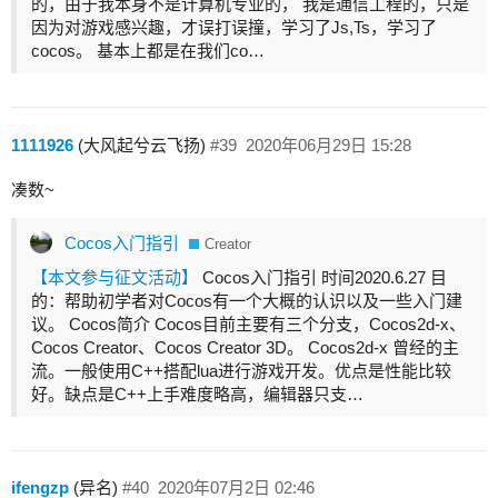
的，由于我本身不是计算机专业的， 我是通信工程的，只是
因为对游戏感兴趣，才误打误撞，学习了Js,Ts，学习了
cocos。 基本上都是在我们co…
1111926
(大风起兮云飞扬)
#39
2020年06月29日 15:28
凑数~
Cocos入门指引
Creator
【本文参与征文活动】
Cocos入门指引 时间2020.6.27 目
的：帮助初学者对Cocos有一个大概的认识以及一些入门建
议。 Cocos简介 Cocos目前主要有三个分支，Cocos2d-x、
Cocos Creator、Cocos Creator 3D。 Cocos2d-x 曾经的主
流。一般使用C++搭配lua进行游戏开发。优点是性能比较
好。缺点是C++上手难度略高，编辑器只支…
ifengzp
(异名)
#40
2020年07月2日 02:46