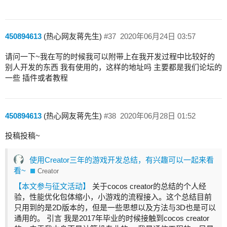
450894613
(热心网友蒋先生)
#37
2020年06月24日 03:57
请问一下~我在写的时候我可以附带上在我开发过程中比较好的
别人开发的东西 我有使用的，这样的地址吗 主要都是我们论坛的
一些 插件或者教程
450894613
(热心网友蒋先生)
#38
2020年06月28日 01:52
投稿投稿~
使用Creator三年的游戏开发总结，有兴趣可以一起来看
看~
Creator
【本文参与征文活动】
关于cocos creator的总结的个人经
验，性能优化包体缩小，小游戏的流程接入。这个总结目前
只用到的是2D版本的，但是一些思想以及方法与3D也是可以
通用的。 引言 我是2017年毕业的时候接触到cocos creator