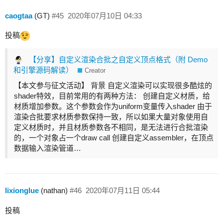
caogtaa
(GT)
#45
2020年07月10日 04:33
投稿
【分享】自定义渲染合批之自定义顶点格式（附 Demo
和引擎源码解读）
Creator
【本文参与征文活动】
背景 自定义渲染可以实现很多酷炫的
shader特效，目前常用的有两种方法： 创建自定义材质，给
材质增加参数。这个参数会作为uniform变量传入shader 由于
渲染合批要求材质参数保持一致，所以如果大量对象使用自
定义材质时，并且材质参数各不相同，是无法进行合批渲染
的，一个对象占一个draw call 创建自定义assembler，在顶点
数据输入渲染管道…
lixionglue
(nathan)
#46
2020年07月11日 05:44
投稿